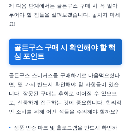
제 다음 단계에서는 골든구스 구매 시 꼭 알아
두어야 할 점들을 살펴보겠습니다. 놓치지 마세
요!
골든구스 구매 시 확인해야 할 핵
심 포인트
골든구스 스니커즈를 구매하기로 마음먹으셨다
면, 몇 가지 반드시 확인해야 할 사항들이 있습
니다. 잘못된 구매는 후회로 이어질 수 있으므
로, 신중하게 접근하는 것이 중요합니다. 합리적
인 소비를 위해 어떤 점들을 주의해야 할까요?
정품 인증 마크 및 홀로그램을 반드시 확인하