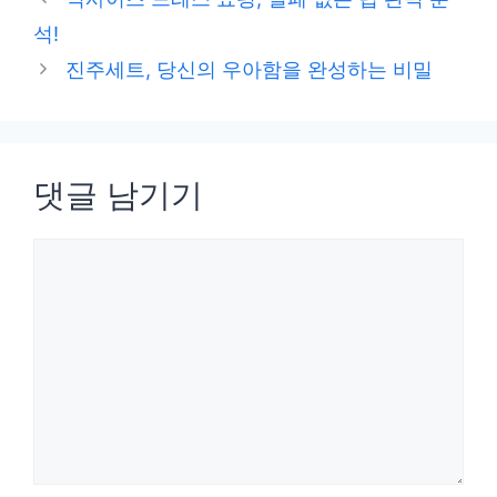
고
석!
리
진주세트, 당신의 우아함을 완성하는 비밀
댓글 남기기
댓
글