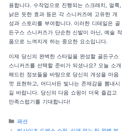
용합니다. 수작업으로 진행되는 스크래치, 얼룩,
낡은 듯한 효과 등은 각 스니커즈에 고유한 개
성과 스토리를 부여합니다. 이러한 디테일은 골
든구스 스니커즈가 단순한 신발이 아닌, 예술 작
품으로 느껴지게 하는 중요한 요소입니다.
이제 당신의 완벽한 스타일을 완성할 골든구스
스니커즈를 선택할 준비가 되셨나요? 오늘 소개
해드린 정보들을 바탕으로 당신의 개성을 마음
껏 표현하고, 어디서든 빛나는 존재감을 뽐내시
길 바랍니다. 당신의 다음 쇼핑이 더욱 즐겁고
만족스럽기를 기대합니다!
카
패션
테
빅사이즈 드레스 쇼핑, 실패 없는 팁 완벽 분