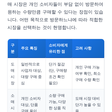
매 시장은 개인 소비자들이 부담 없이 방문하여
원하는 수량만큼 구매할 수 있다는 장점이 있습
니다. 어떤 목적으로 방문하느냐에 따라 적합한
시장을 선택하는 것이 현명합니다.
구
소비자에게
주요 특징
고려 사항
분
유리한 점
도
일반적으로
단가 절감
개인 구매 가능
매
사업자 대상,
(단, 구매량
여부 확인, 최소
시
대량 구매 중
조건 확인
구매 수량 확인
장
심
필요)
소
소량 구매
개인 소비자
도매 시장 대비
매
가능, 다양
대상, 단품
단가 높을 수 있
시
한 상품 직
구매 용이
음