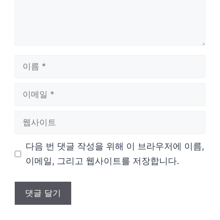
이
름
이
메
웹
일
사
다음 번 댓글 작성을 위해 이 브라우저에 이름,
이
이메일, 그리고 웹사이트를 저장합니다.
트