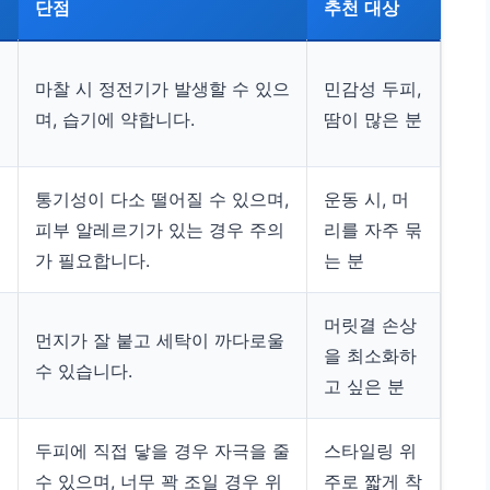
단점
추천 대상
마찰 시 정전기가 발생할 수 있으
민감성 두피,
며, 습기에 약합니다.
땀이 많은 분
통기성이 다소 떨어질 수 있으며,
운동 시, 머
피부 알레르기가 있는 경우 주의
리를 자주 묶
가 필요합니다.
는 분
머릿결 손상
먼지가 잘 붙고 세탁이 까다로울
을 최소화하
수 있습니다.
고 싶은 분
두피에 직접 닿을 경우 자극을 줄
스타일링 위
수 있으며, 너무 꽉 조일 경우 위
주로 짧게 착