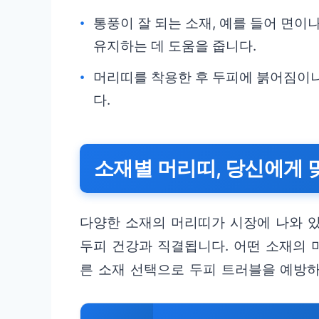
통풍이 잘 되는 소재, 예를 들어 면
유지하는 데 도움을 줍니다.
머리띠를 착용한 후 두피에 붉어짐이
다.
소재별 머리띠, 당신에게 
다양한 소재의 머리띠가 시장에 나와 있
두피 건강과 직결됩니다. 어떤 소재의 
른 소재 선택으로 두피 트러블을 예방하