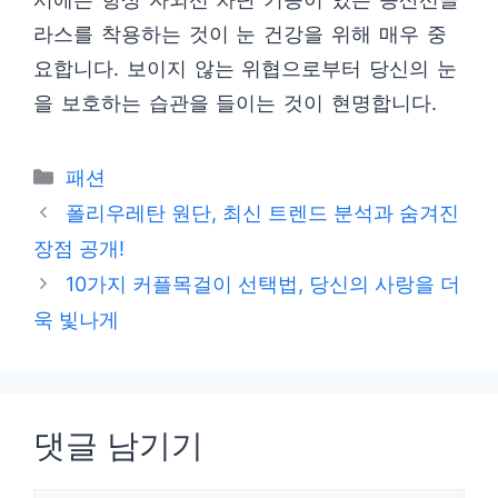
라스를 착용하는 것이 눈 건강을 위해 매우 중
요합니다. 보이지 않는 위협으로부터 당신의 눈
을 보호하는 습관을 들이는 것이 현명합니다.
카
패션
테
폴리우레탄 원단, 최신 트렌드 분석과 숨겨진
고
장점 공개!
리
10가지 커플목걸이 선택법, 당신의 사랑을 더
욱 빛나게
댓글 남기기