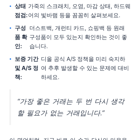
상태
가죽의 스크래치, 오염, 마감 상태, 하드웨
점검:
어의 빛바램 등을 꼼꼼히 살펴보세요.
구성
더스트백, 개런티 카드, 쇼핑백 등 원래
품 확
구성품이 모두 있는지 확인하는 것이 좋
인:
습니다.
보증 기간
디올 공식 A/S 정책을 미리 숙지하
및 A/S 정
여 추후 발생할 수 있는 문제에 대비
책:
하세요.
“가장 좋은 거래는 두 번 다시 생각
할 필요가 없는 거래입니다.”