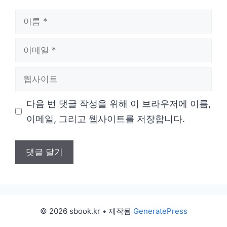
이
름
이
메
웹
일
사
다음 번 댓글 작성을 위해 이 브라우저에 이름,
이
이메일, 그리고 웹사이트를 저장합니다.
트
© 2026 sbook.kr
• 제작됨
GeneratePress