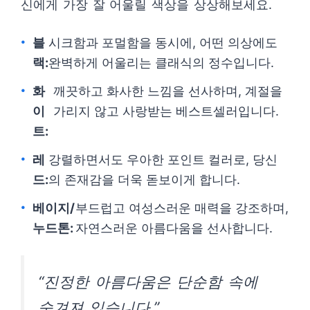
신에게 가장 잘 어울릴 색상을 상상해보세요.
블
시크함과 포멀함을 동시에, 어떤 의상에도
랙:
완벽하게 어울리는 클래식의 정수입니다.
화
깨끗하고 화사한 느낌을 선사하며, 계절을
이
가리지 않고 사랑받는 베스트셀러입니다.
트:
레
강렬하면서도 우아한 포인트 컬러로, 당신
드:
의 존재감을 더욱 돋보이게 합니다.
베이지/
부드럽고 여성스러운 매력을 강조하며,
누드톤:
자연스러운 아름다움을 선사합니다.
“진정한 아름다움은 단순함 속에
숨겨져 있습니다.”