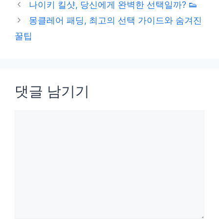
테
나이키 킬샷, 당신에게 완벽한 선택일까? 👟
고
몽클레어 패딩, 최고의 선택 가이드와 숨겨진
리
꿀팁
댓글 남기기
댓
글