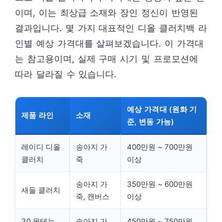
이며, 이는 최상급 소재와 장인 정신이 반영된
결과입니다. 몇 가지 대표적인 디올 클러치백 라
인별 예상 가격대를 살펴보겠습니다. 이 가격대
는 참고용이며, 실제 구매 시기 및 프로모션에
따라 달라질 수 있습니다.
예상 가격대 (원화 기
제품 라인
소재
준, 변동 가능)
레이디 디올
송아지 가
400만원 ~ 700만원
클러치
죽
이상
송아지 가
350만원 ~ 600만원
새들 클러치
죽, 캔버스
이상
30 몽테뉴
송아지 가
450만원 ~ 750만원