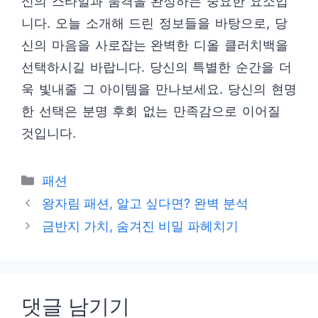
신의 스타일과 품격을 완성하는 중요한 요소입
니다. 오늘 소개해 드린 정보들을 바탕으로, 당
신의 마음을 사로잡는 완벽한 디올 클러치백을
선택하시길 바랍니다. 당신의 특별한 순간을 더
욱 빛내줄 그 아이템을 만나보세요. 당신의 현명
한 선택은 분명 후회 없는 만족감으로 이어질
것입니다.
카
패션
테
왕자림 패션, 알고 싶다면? 완벽 분석
고
금반지 가치, 숨겨진 비밀 파헤치기
리
댓글 남기기