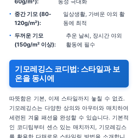
60g/m²):
동성 극대화
중간 기모 (80-
일상생활, 가벼운 야외 활
120g/m²):
동에 최적
두꺼운 기모
추운 날씨, 장시간 야외
(150g/m² 이상):
활동에 필수
기모레깅스 코디법: 스타일과 보
온을 동시에
따뜻함은 기본, 이제 스타일까지 놓칠 수 없죠.
기모레깅스는 다양한 상의와 아우터와 매치하여
세련된 겨울 패션을 완성할 수 있습니다. 기본적
인 코디팁부터 센스 있는 매치까지, 기모레깅스
를 활용한 다채로운 스타일링 방법을 소개합니