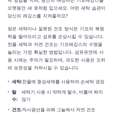
탁 방법을 익혀, 당신의 애정하는 기모레깅스를
오랫동안 새 옷처럼 입으세요. 어떤 세탁 습관이
당신의 레깅스를 지켜줄까요?
잦은 세탁이나 잘못된 건조 방식은 기모의 복원
력을 떨어뜨리고 섬유를 손상시킬 수 있습니다.
찬물 세탁과 자연 건조는 기모레깅스의 수명을
늘리는 가장 확실한 방법입니다. 섬유유연제 사
용 시에는 주의가 필요하며, 과도한 사용은 오히
려 보온성을 저하시킬 수 있습니다.
세탁:
찬물에 중성세제를 사용하여 손세탁 권장
탈
세탁기 사용 시 약하게 탈수, 비틀어 짜지
수:
않기
건조:
직사광선을 피해 그늘에서 자연 건조