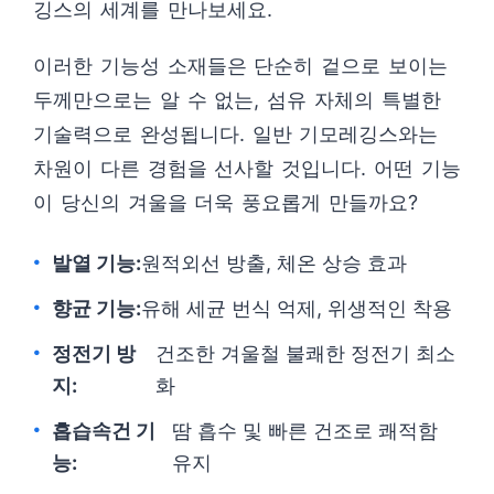
깅스의 세계를 만나보세요.
이러한 기능성 소재들은 단순히 겉으로 보이는
두께만으로는 알 수 없는, 섬유 자체의 특별한
기술력으로 완성됩니다. 일반 기모레깅스와는
차원이 다른 경험을 선사할 것입니다. 어떤 기능
이 당신의 겨울을 더욱 풍요롭게 만들까요?
발열 기능:
원적외선 방출, 체온 상승 효과
향균 기능:
유해 세균 번식 억제, 위생적인 착용
정전기 방
건조한 겨울철 불쾌한 정전기 최소
지:
화
흡습속건 기
땀 흡수 및 빠른 건조로 쾌적함
능:
유지