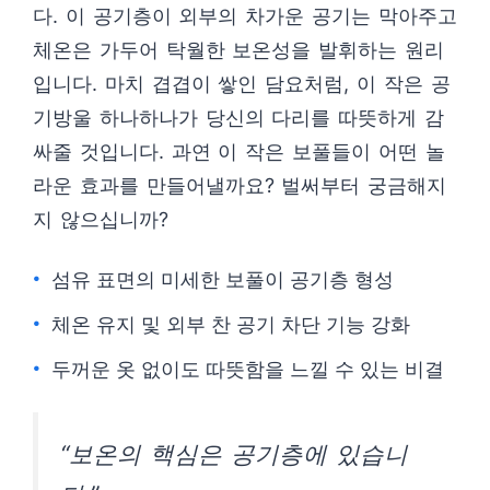
다. 이 공기층이 외부의 차가운 공기는 막아주고
체온은 가두어 탁월한 보온성을 발휘하는 원리
입니다. 마치 겹겹이 쌓인 담요처럼, 이 작은 공
기방울 하나하나가 당신의 다리를 따뜻하게 감
싸줄 것입니다. 과연 이 작은 보풀들이 어떤 놀
라운 효과를 만들어낼까요? 벌써부터 궁금해지
지 않으십니까?
섬유 표면의 미세한 보풀이 공기층 형성
체온 유지 및 외부 찬 공기 차단 기능 강화
두꺼운 옷 없이도 따뜻함을 느낄 수 있는 비결
“보온의 핵심은 공기층에 있습니