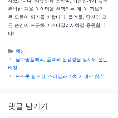
하셨습니다. 따뜻함과 스타일, 기능성까지 갖춘
완벽한 겨울 아이템을 선택하는 데 이 정보가
큰 도움이 되기를 바랍니다. 올겨울, 당신의 모
든 순간이 포근하고 스타일리시하길 응원합니
다!
카
패션
테
남자명품백팩, 품격과 실용성을 동시에 잡는
고
비결!
리
모스콧 렘토쉬, 스타일과 가치 제대로 찾기
댓글 남기기