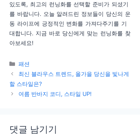
있도록, 최고의 런닝화를 선택할 준비가 되셨기
를 바랍니다. 오늘 알려드린 정보들이 당신의 운
동 라이프에 긍정적인 변화를 가져다주기를 기
대합니다. 지금 바로 당신에게 맞는 런닝화를 찾
아보세요!
카
패션
테
최신 블라우스 트렌드, 올가을 당신을 빛나게
고
할 스타일은?
리
여름 반바지 코디, 스타일 UP!
댓글 남기기