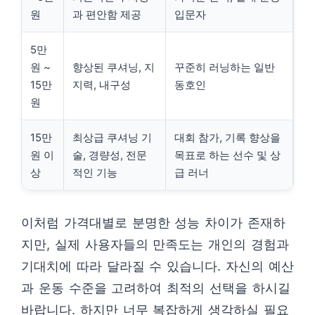
원
과 편안함 제공
입문자
5만
원 ~
향상된 쿠셔닝, 지
꾸준히 러닝하는 일반
15만
지력, 내구성
동호인
원
15만
최상급 쿠셔닝 기
대회 참가, 기록 향상을
원 이
술, 경량성, 전문
목표로 하는 선수 및 상
상
적인 기능
급 러너
이처럼 가격대별로 분명한 성능 차이가 존재하
지만, 실제 사용자들의 만족도는 개인의 경험과
기대치에 따라 달라질 수 있습니다. 자신의 예산
과 운동 수준을 고려하여 최적의 선택을 하시길
바랍니다. 하지만 너무 복잡하게 생각하실 필요