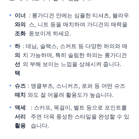
이너
: 롱가디건 안에는 심플한 티셔츠, 블라우
와의
스, 니트 등을 매치하여 가디건의 매력을
조화
돋보이게 하세요.
하
: 데님, 슬랙스, 스커트 등 다양한 하의와 매
의
치 가능하며, 특히 슬림한 하의는 롱가디건
선
의 부해 보이는 느낌을 상쇄시켜 줍니다.
택
슈즈
: 앵클부츠, 스니커즈, 로퍼 등 어떤 슈즈
매치
와도 잘 어울려 활용도가 높습니다.
액세
: 스카프, 목걸이, 벨트 등으로 포인트를
서리
주면 더욱 풍성한 스타일을 완성할 수 있
활용
습니다.