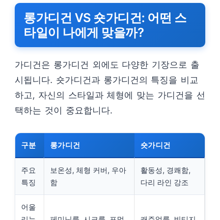
롱가디건 VS 숏가디건: 어떤 스
타일이 나에게 맞을까?
가디건은 롱가디건 외에도 다양한 기장으로 출
시됩니다. 숏가디건과 롱가디건의 특징을 비교
하고, 자신의 스타일과 체형에 맞는 가디건을 선
택하는 것이 중요합니다.
구분
롱가디건
숏가디건
주요
보온성, 체형 커버, 우아
활동성, 경쾌함,
특징
함
다리 라인 강조
어울
리는
페미닌룩, 시크룩, 포멀
캐주얼룩, 빈티지