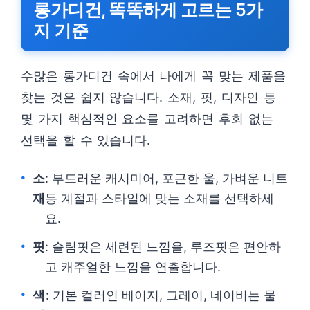
롱가디건, 똑똑하게 고르는 5가
지 기준
수많은 롱가디건 속에서 나에게 꼭 맞는 제품을
찾는 것은 쉽지 않습니다. 소재, 핏, 디자인 등
몇 가지 핵심적인 요소를 고려하면 후회 없는
선택을 할 수 있습니다.
소
: 부드러운 캐시미어, 포근한 울, 가벼운 니트
재
등 계절과 스타일에 맞는 소재를 선택하세
요.
핏
: 슬림핏은 세련된 느낌을, 루즈핏은 편안하
고 캐주얼한 느낌을 연출합니다.
색
: 기본 컬러인 베이지, 그레이, 네이비는 물