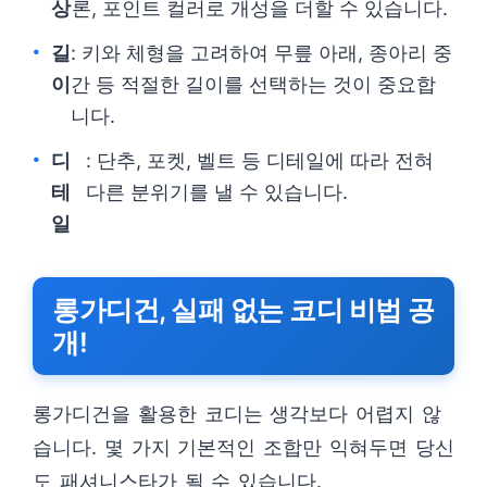
상
론, 포인트 컬러로 개성을 더할 수 있습니다.
길
: 키와 체형을 고려하여 무릎 아래, 종아리 중
이
간 등 적절한 길이를 선택하는 것이 중요합
니다.
디
: 단추, 포켓, 벨트 등 디테일에 따라 전혀
테
다른 분위기를 낼 수 있습니다.
일
롱가디건, 실패 없는 코디 비법 공
개!
롱가디건을 활용한 코디는 생각보다 어렵지 않
습니다. 몇 가지 기본적인 조합만 익혀두면 당신
도 패셔니스타가 될 수 있습니다.