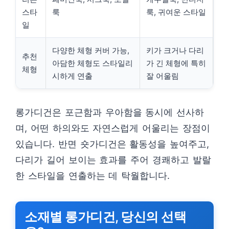
스타
룩
룩, 귀여운 스타일
일
다양한 체형 커버 가능,
키가 크거나 다리
추천
아담한 체형도 스타일리
가 긴 체형에 특히
체형
시하게 연출
잘 어울림
롱가디건은 포근함과 우아함을 동시에 선사하
며, 어떤 하의와도 자연스럽게 어울리는 장점이
있습니다. 반면 숏가디건은 활동성을 높여주고,
다리가 길어 보이는 효과를 주어 경쾌하고 발랄
한 스타일을 연출하는 데 탁월합니다.
소재별 롱가디건, 당신의 선택