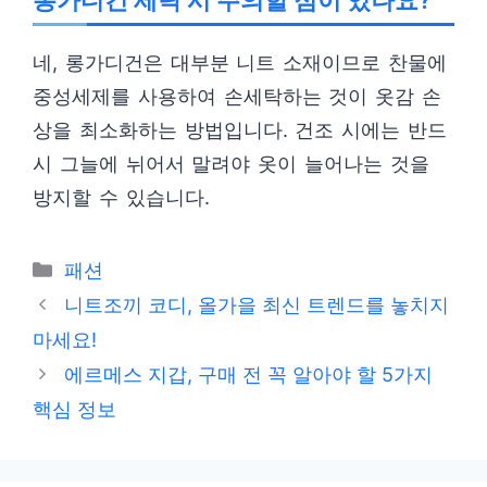
롱가디건 세탁 시 주의할 점이 있나요?
네, 롱가디건은 대부분 니트 소재이므로 찬물에
중성세제를 사용하여 손세탁하는 것이 옷감 손
상을 최소화하는 방법입니다. 건조 시에는 반드
시 그늘에 뉘어서 말려야 옷이 늘어나는 것을
방지할 수 있습니다.
카
패션
테
니트조끼 코디, 올가을 최신 트렌드를 놓치지
고
마세요!
리
에르메스 지갑, 구매 전 꼭 알아야 할 5가지
핵심 정보