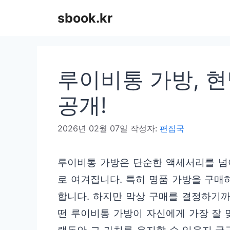
컨
sbook.kr
텐
츠
로
루이비통 가방, 
건
너
공개!
뛰
2026년 02월 07일
작성자:
편집국
기
루이비통 가방은 단순한 액세서리를 넘
로 여겨집니다. 특히 명품 가방을 구
합니다. 하지만 막상 구매를 결정하기까
떤 루이비통 가방이 자신에게 가장 잘 