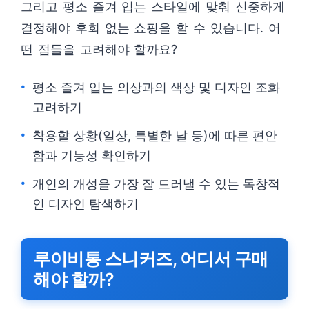
그리고 평소 즐겨 입는 스타일에 맞춰 신중하게
결정해야 후회 없는 쇼핑을 할 수 있습니다. 어
떤 점들을 고려해야 할까요?
평소 즐겨 입는 의상과의 색상 및 디자인 조화
고려하기
착용할 상황(일상, 특별한 날 등)에 따른 편안
함과 기능성 확인하기
개인의 개성을 가장 잘 드러낼 수 있는 독창적
인 디자인 탐색하기
루이비통 스니커즈, 어디서 구매
해야 할까?