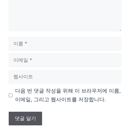
이
름
이
메
웹
일
사
다음 번 댓글 작성을 위해 이 브라우저에 이름,
이
이메일, 그리고 웹사이트를 저장합니다.
트