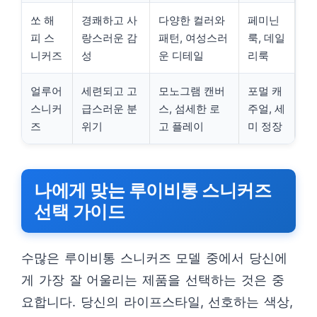
쏘 해
경쾌하고 사
다양한 컬러와
페미닌
피 스
랑스러운 감
패턴, 여성스러
룩, 데일
니커즈
성
운 디테일
리룩
얼루어
세련되고 고
모노그램 캔버
포멀 캐
스니커
급스러운 분
스, 섬세한 로
주얼, 세
즈
위기
고 플레이
미 정장
나에게 맞는 루이비통 스니커즈
선택 가이드
수많은 루이비통 스니커즈 모델 중에서 당신에
게 가장 잘 어울리는 제품을 선택하는 것은 중
요합니다. 당신의 라이프스타일, 선호하는 색상,