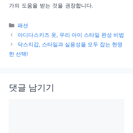
가의 도움을 받는 것을 권장합니다.
카
패션
테
아디다스키즈 옷, 우리 아이 스타일 완성 비법
고
닥스지갑, 스타일과 실용성을 모두 잡는 현명
리
한 선택!
댓글 남기기
댓
글