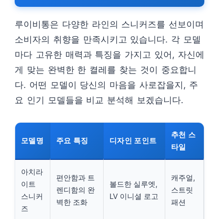
루이비통은 다양한 라인의 스니커즈를 선보이며
소비자의 취향을 만족시키고 있습니다. 각 모델
마다 고유한 매력과 특징을 가지고 있어, 자신에
게 맞는 완벽한 한 켤레를 찾는 것이 중요합니
다. 어떤 모델이 당신의 마음을 사로잡을지, 주
요 인기 모델들을 비교 분석해 보겠습니다.
추천 스
모델명
주요 특징
디자인 포인트
타일
아치라
편안함과 트
캐주얼,
이트
볼드한 실루엣,
렌디함의 완
스트릿
스니커
LV 이니셜 로고
벽한 조화
패션
즈