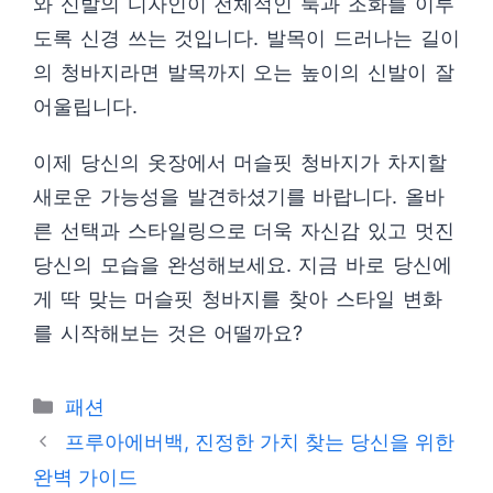
와 신발의 디자인이 전체적인 룩과 조화를 이루
도록 신경 쓰는 것입니다. 발목이 드러나는 길이
의 청바지라면 발목까지 오는 높이의 신발이 잘
어울립니다.
이제 당신의 옷장에서 머슬핏 청바지가 차지할
새로운 가능성을 발견하셨기를 바랍니다. 올바
른 선택과 스타일링으로 더욱 자신감 있고 멋진
당신의 모습을 완성해보세요. 지금 바로 당신에
게 딱 맞는 머슬핏 청바지를 찾아 스타일 변화
를 시작해보는 것은 어떨까요?
카
패션
테
프루아에버백, 진정한 가치 찾는 당신을 위한
고
완벽 가이드
리