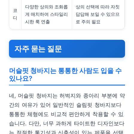
다양한 상의와 조화롭
상의 선택에 따라 자칫
코
게 매치하여 스타일리
답답해 보일 수 있으므
디
시한 룩 연출
로 주의 필요
자주 묻는 질문
머슬핏 청바지는 통통한 사람도 입을 수
있나요?
네, 머슬핏 청바지는 허벅지와 종아리 부분에 약
간의 여유가 있어 일반적인 슬림핏 청바지보다
통통한 체형에도 비교적 편안하게 착용할 수 있
습니다. 다만, 너무 과하게 타이트한 디자인보다
는 적절한 통기성과 신축성이 있는 제품을 선택