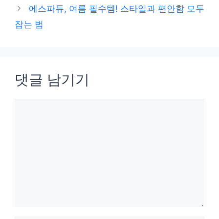
에스파듀, 여름 필수템! 스타일과 편안함 모두
잡는 법
댓글 남기기
댓
글