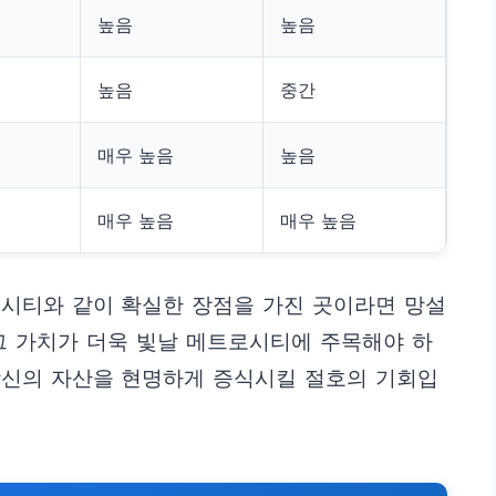
높음
높음
높음
중간
매우 높음
높음
매우 높음
매우 높음
로시티와 같이 확실한 장점을 가진 곳이라면 망설
그 가치가 더욱 빛날 메트로시티에 주목해야 하
당신의 자산을 현명하게 증식시킬 절호의 기회입