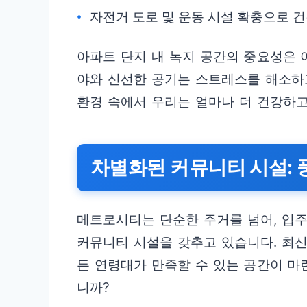
자전거 도로 및 운동 시설 확충으로 건
아파트 단지 내 녹지 공간의 중요성은 
야와 신선한 공기는 스트레스를 해소하
환경 속에서 우리는 얼마나 더 건강하고
차별화된 커뮤니티 시설: 
메트로시티는 단순한 주거를 넘어, 입주
커뮤니티 시설을 갖추고 있습니다. 최신
든 연령대가 만족할 수 있는 공간이 마
니까?