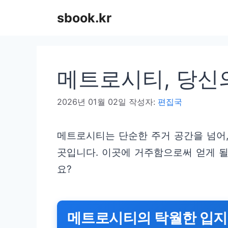
컨
sbook.kr
텐
츠
로
메트로시티, 당신
건
너
2026년 01월 02일
작성자:
편집국
뛰
기
메트로시티는 단순한 주거 공간을 넘어
곳입니다. 이곳에 거주함으로써 얻게 
요?
메트로시티의 탁월한 입지