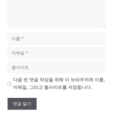
이
름
이
메
웹
일
사
다음 번 댓글 작성을 위해 이 브라우저에 이름,
이
이메일, 그리고 웹사이트를 저장합니다.
트