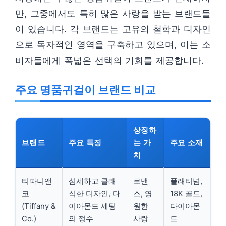
만, 그중에서도 특히 많은 사랑을 받는 브랜드들
이 있습니다. 각 브랜드는 고유의 철학과 디자인
으로 독자적인 영역을 구축하고 있으며, 이는 소
비자들에게 폭넓은 선택의 기회를 제공합니다.
주요 명품귀걸이 브랜드 비교
상징하
브랜드
주요 특징
는 가
주요 소재
치
티파니앤
섬세하고 클래
로맨
플래티넘,
코
식한 디자인, 다
스, 영
18K 골드,
(Tiffany &
이아몬드 세팅
원한
다이아몬
Co.)
의 정수
사랑
드