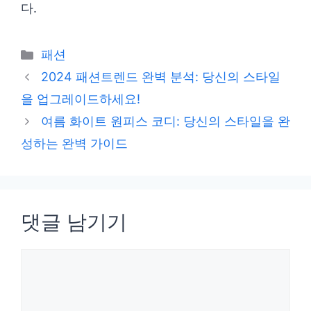
다.
카
패션
테
2024 패션트렌드 완벽 분석: 당신의 스타일
고
을 업그레이드하세요!
리
여름 화이트 원피스 코디: 당신의 스타일을 완
성하는 완벽 가이드
댓글 남기기
댓
글