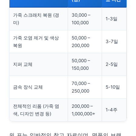
가죽 스크래치 복원 (경
30,000 –
1-3일
미)
100,000
가죽 오염 제거 및 색상
50,000 –
3-7일
복원
200,000
50,000 –
지퍼 교체
2-5일
150,000
70,000 –
금속 장식 교체
5-10일
250,000
전체적인 리폼 (가죽 염
200,000 –
1-4주
색, 디자인 변경 등)
1,000,000+
위 표는 일반적인 참고 자료이며, 명품의 브랜