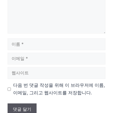
이
름
이
메
웹
일
사
다음 번 댓글 작성을 위해 이 브라우저에 이름,
이
이메일, 그리고 웹사이트를 저장합니다.
트