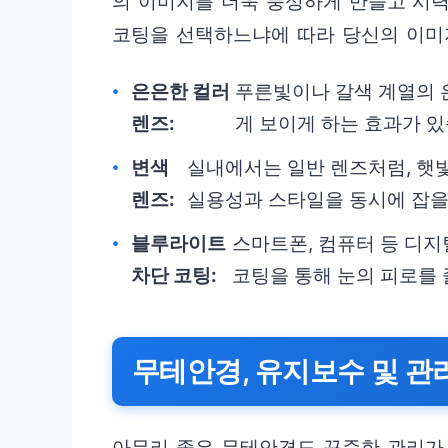
의 이미지를 더욱 풍성하게 만들고 시력
코팅을 선택하느냐에 따라 당신의 이미
은은한 컬러
푸른빛이나 갈색 계열의 
렌즈:
게 보이게 하는 효과가 있
변색
실내에서는 일반 렌즈처럼, 햇
렌즈:
실용성과 스타일을 동시에 잡을
블루라이트
스마트폰, 컴퓨터 등 디
차단 코팅:
코팅을 통해 눈의 피로를 
무테안경, 유지보수 및 관
아무리 좋은 무테안경도 꾸준한 관리가 