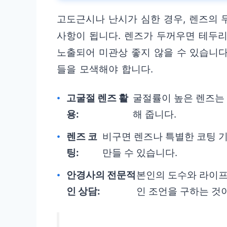
고도근시나 난시가 심한 경우, 렌즈의 
사항이 됩니다. 렌즈가 두꺼우면 테두
노출되어 미관상 좋지 않을 수 있습니다
들을 모색해야 합니다.
고굴절 렌즈 활
굴절률이 높은 렌즈는
용:
해 줍니다.
렌즈 코
비구면 렌즈나 특별한 코팅 
팅:
만들 수 있습니다.
안경사의 전문적
본인의 도수와 라이프
인 상담:
인 조언을 구하는 것