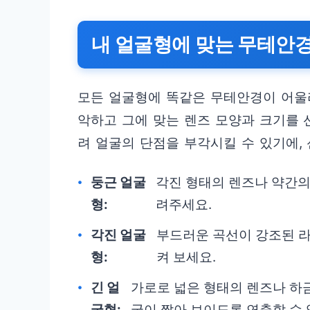
내 얼굴형에 맞는 무테안경
모든 얼굴형에 똑같은 무테안경이 어울
악하고 그에 맞는 렌즈 모양과 크기를 
려 얼굴의 단점을 부각시킬 수 있기에,
둥근 얼굴
각진 형태의 렌즈나 약간의
형:
려주세요.
각진 얼굴
부드러운 곡선이 강조된 
형:
켜 보세요.
긴 얼
가로로 넓은 형태의 렌즈나 하
굴형:
굴이 짧아 보이도록 연출할 수 