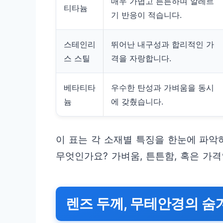
매우 가볍고 튼튼하며 알레르
티타늄
기 반응이 적습니다.
스테인리
뛰어난 내구성과 합리적인 가
스 스틸
격을 자랑합니다.
베타티타
우수한 탄성과 가벼움을 동시
늄
에 갖췄습니다.
이 표는 각 소재별 특징을 한눈에 파악
무엇인가요? 가벼움, 튼튼함, 혹은 가
렌즈 두께, 무테안경의 숨