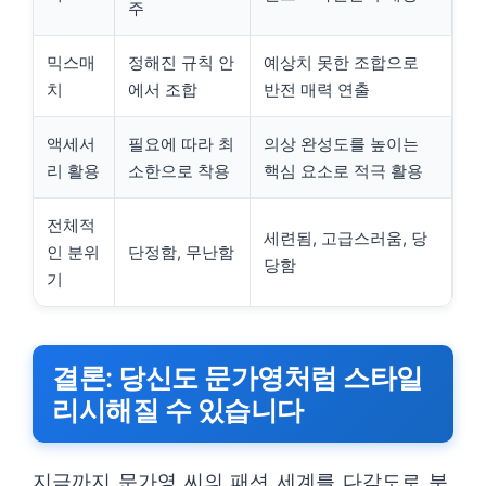
주
믹스매
정해진 규칙 안
예상치 못한 조합으로
치
에서 조합
반전 매력 연출
액세서
필요에 따라 최
의상 완성도를 높이는
리 활용
소한으로 착용
핵심 요소로 적극 활용
전체적
세련됨, 고급스러움, 당
인 분위
단정함, 무난함
당함
기
결론: 당신도 문가영처럼 스타일
리시해질 수 있습니다
지금까지 문가영 씨의 패션 세계를 다각도로 분