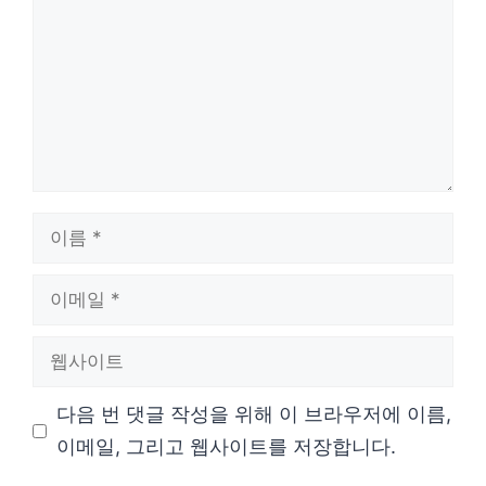
이
름
이
메
웹
일
사
다음 번 댓글 작성을 위해 이 브라우저에 이름,
이
이메일, 그리고 웹사이트를 저장합니다.
트