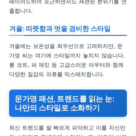
레이어드하여 포근하면서도 세련된 분위기를 연
출합니다.
겨울: 따뜻함과 멋을 겸비한 스타일
겨울에는 보온성을 최우선으로 고려하지만, 문
가영 씨는 여기에 스타일까지 놓치지 않습니다.
롱 코트, 퍼 재킷 등 고급스러운 아우터와 함께
다양한 질감의 의류를 믹스매치합니다.
문가영 패션, 트렌드를 읽는 눈:
나만의 스타일로 소화하기
최신 트렌드를 발 빠르게 파악하고 이를 자신만