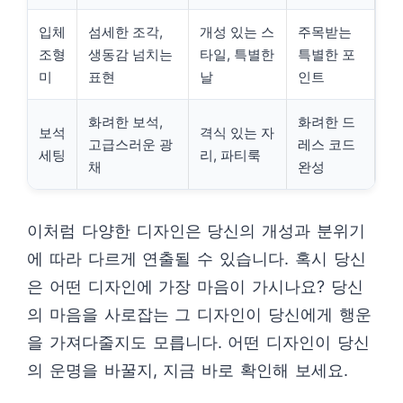
입체
섬세한 조각,
개성 있는 스
주목받는
조형
생동감 넘치는
타일, 특별한
특별한 포
미
표현
날
인트
화려한 보석,
화려한 드
보석
격식 있는 자
고급스러운 광
레스 코드
세팅
리, 파티룩
채
완성
이처럼 다양한 디자인은 당신의 개성과 분위기
에 따라 다르게 연출될 수 있습니다. 혹시 당신
은 어떤 디자인에 가장 마음이 가시나요? 당신
의 마음을 사로잡는 그 디자인이 당신에게 행운
을 가져다줄지도 모릅니다. 어떤 디자인이 당신
의 운명을 바꿀지, 지금 바로 확인해 보세요.