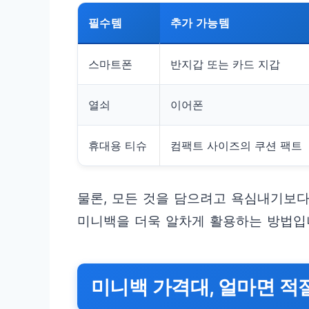
필수템
추가 가능템
스마트폰
반지갑 또는 카드 지갑
열쇠
이어폰
휴대용 티슈
컴팩트 사이즈의 쿠션 팩트
물론, 모든 것을 담으려고 욕심내기보다
미니백을 더욱 알차게 활용하는 방법입
미니백 가격대, 얼마면 적