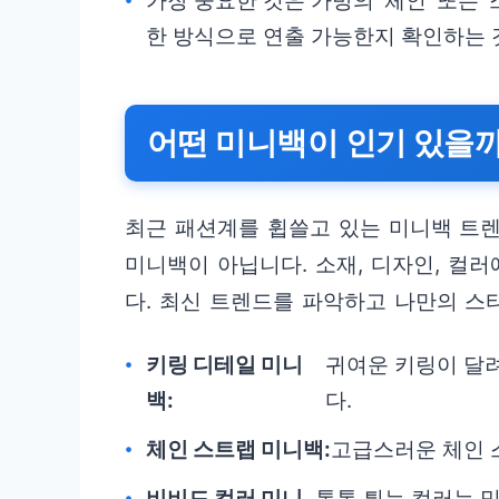
가장 중요한 것은 가방의 ‘체인’ 또는 
한 방식으로 연출 가능한지 확인하는 
어떤 미니백이 인기 있을까
최근 패션계를 휩쓸고 있는 미니백 트렌
미니백이 아닙니다. 소재, 디자인, 컬
다. 최신 트렌드를 파악하고 나만의 스
키링 디테일 미니
귀여운 키링이 달
백:
다.
체인 스트랩 미니백:
고급스러운 체인 
비비드 컬러 미니
톡톡 튀는 컬러는 