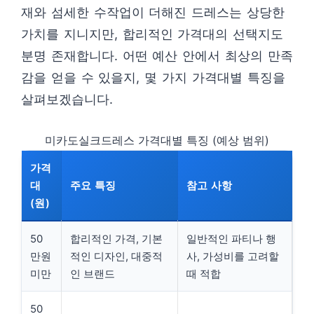
재와 섬세한 수작업이 더해진 드레스는 상당한
가치를 지니지만, 합리적인 가격대의 선택지도
분명 존재합니다. 어떤 예산 안에서 최상의 만족
감을 얻을 수 있을지, 몇 가지 가격대별 특징을
살펴보겠습니다.
미카도실크드레스 가격대별 특징 (예상 범위)
가격
대
주요 특징
참고 사항
(원)
50
합리적인 가격, 기본
일반적인 파티나 행
만원
적인 디자인, 대중적
사, 가성비를 고려할
미만
인 브랜드
때 적합
50