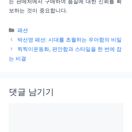
는 판매처에서 구매하여 품질에 대한 신뢰를 확
보하는 것이 중요합니다.
카
패션
테
박선영 패션: 시대를 초월하는 우아함의 비밀
고
찍찍이운동화, 편안함과 스타일을 한 번에 잡
리
는 비결
댓글 남기기
댓
글