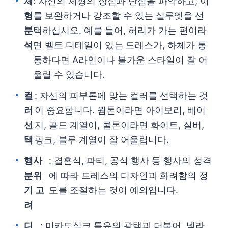
체
: 자신의 체형의 장점과 단점을 파악하고, 이
형
를 보완하거나 강조할 수 있는 실루엣을 선
분
택하십시오. 예를 들어, 허리가 가는 편이라
석
면 벨트 디테일이 있는 드레스가, 하체가 통
통하다면 A라인이나 볼가운 스타일이 잘 어
울릴 수 있습니다.
컬
: 자신의 피부톤에 맞는 컬러를 선택하는 것
러
이 중요합니다. 웜톤이라면 아이보리, 베이
선
지, 골드 계열이, 쿨톤이라면 화이트, 실버,
택
핑크, 블루 계열이 잘 어울립니다.
행사
: 결혼식, 파티, 공식 행사 등 행사의 성격
분위
에 따라 드레스의 디자인과 화려함의 정
기 고
도를 조절하는 것이 예의입니다.
려
디
: 미카도실크 특유의 광택과 더불어, 넥라