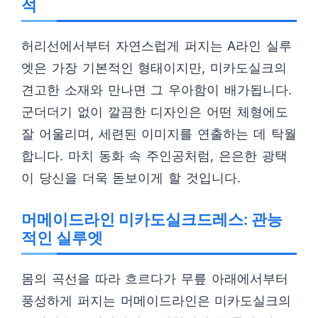
석
허리선에서부터 자연스럽게 퍼지는 A라인 실루
엣은 가장 기본적인 형태이지만, 미카도실크의
견고한 소재와 만나면 그 우아함이 배가됩니다.
군더더기 없이 깔끔한 디자인은 어떤 체형에도
잘 어울리며, 세련된 이미지를 연출하는 데 탁월
합니다. 마치 동화 속 주인공처럼, 은은한 광택
이 당신을 더욱 돋보이게 할 것입니다.
머메이드라인 미카도실크드레스: 관능
적인 실루엣
몸의 곡선을 따라 흐르다가 무릎 아래에서부터
풍성하게 퍼지는 머메이드라인은 미카도실크의