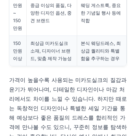
만원
중급 이상의 품질, 다
웨딩 게스트룩, 중요
~
양한 디자인 옵션, 중
한 기념일 행사 등에
150
견 브랜드
적합
만원
150
최상급 미카도실크
본식 웨딩드레스, 최
만원
소재, 디자이너 브랜
상급 퀄리티와 특별
이상
드, 맞춤 제작 가능성
함을 추구하는 경우
가격이 높을수록 사용되는 미카도실크의 질감과
윤기가 뛰어나며, 디테일한 디자인이나 마감 처
리에서도 차이를 느낄 수 있습니다. 하지만 때로
는 독창적인 디자인이나 특별한 세일 기간을 통
해 예상보다 좋은 품질의 드레스를 합리적인 가
격에 만나볼 수도 있으니, 꾸준히 정보를 탐색하