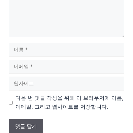
이
름
이
메
웹
일
사
다음 번 댓글 작성을 위해 이 브라우저에 이름,
이
이메일, 그리고 웹사이트를 저장합니다.
트