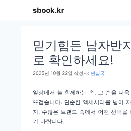
컨
sbook.kr
텐
츠
로
믿기힘든 남자반지
건
너
로 확인하세요!
뛰
2025년 10월 22일
작성자:
편집국
기
일상에서 늘 함께하는 손, 그 손을 더
뜨겁습니다. 단순한 액세서리를 넘어 
지. 수많은 브랜드 속에서 어떤 선택을
기 바랍니다.