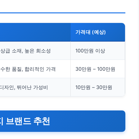
가격대 (예상)
상급 소재, 높은 희소성
100만원 이상
우수한 품질, 합리적인 가격
30만원 – 100만원
디자인, 뛰어난 가성비
10만원 – 30만원
지 브랜드 추천