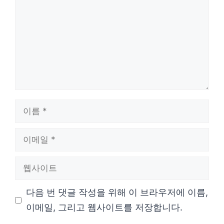
글
이
름
이
메
웹
일
사
다음 번 댓글 작성을 위해 이 브라우저에 이름,
이
이메일, 그리고 웹사이트를 저장합니다.
트