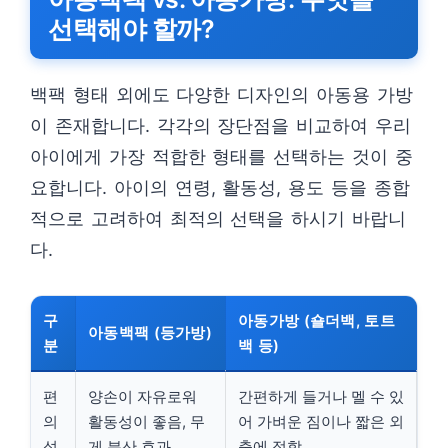
선택해야 할까?
백팩 형태 외에도 다양한 디자인의 아동용 가방
이 존재합니다. 각각의 장단점을 비교하여 우리
아이에게 가장 적합한 형태를 선택하는 것이 중
요합니다. 아이의 연령, 활동성, 용도 등을 종합
적으로 고려하여 최적의 선택을 하시기 바랍니
다.
구
아동가방 (숄더백, 토트
아동백팩 (등가방)
분
백 등)
편
양손이 자유로워
간편하게 들거나 멜 수 있
의
활동성이 좋음, 무
어 가벼운 짐이나 짧은 외
성
게 분산 효과
출에 적합