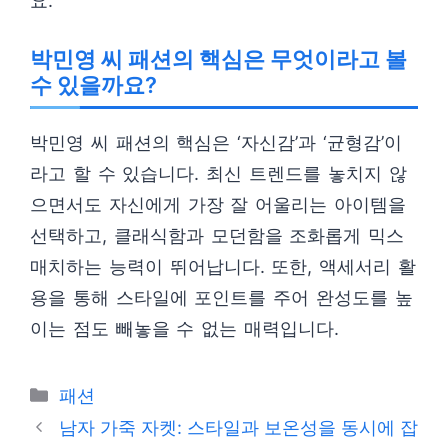
요.
박민영 씨 패션의 핵심은 무엇이라고 볼
수 있을까요?
박민영 씨 패션의 핵심은 ‘자신감’과 ‘균형감’이
라고 할 수 있습니다. 최신 트렌드를 놓치지 않
으면서도 자신에게 가장 잘 어울리는 아이템을
선택하고, 클래식함과 모던함을 조화롭게 믹스
매치하는 능력이 뛰어납니다. 또한, 액세서리 활
용을 통해 스타일에 포인트를 주어 완성도를 높
이는 점도 빼놓을 수 없는 매력입니다.
카
패션
테
남자 가죽 자켓: 스타일과 보온성을 동시에 잡
고