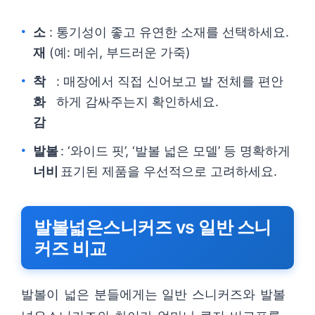
소
: 통기성이 좋고 유연한 소재를 선택하세요.
재
(예: 메쉬, 부드러운 가죽)
착
: 매장에서 직접 신어보고 발 전체를 편안
화
하게 감싸주는지 확인하세요.
감
발볼
: ‘와이드 핏’, ‘발볼 넓은 모델’ 등 명확하게
너비
표기된 제품을 우선적으로 고려하세요.
발볼넓은스니커즈 vs 일반 스니
커즈 비교
발볼이 넓은 분들에게는 일반 스니커즈와 발볼