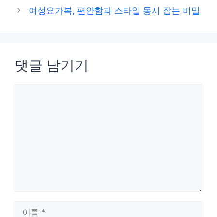
리
여성요가복, 편안함과 스타일 동시 잡는 비밀
댓글 남기기
댓
글
이