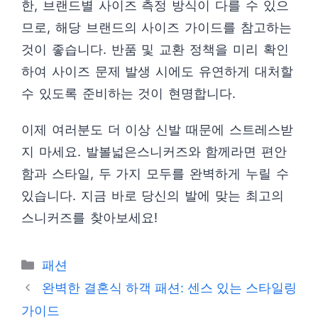
한, 브랜드별 사이즈 측정 방식이 다를 수 있으
므로, 해당 브랜드의 사이즈 가이드를 참고하는
것이 좋습니다. 반품 및 교환 정책을 미리 확인
하여 사이즈 문제 발생 시에도 유연하게 대처할
수 있도록 준비하는 것이 현명합니다.
이제 여러분도 더 이상 신발 때문에 스트레스받
지 마세요. 발볼넓은스니커즈와 함께라면 편안
함과 스타일, 두 가지 모두를 완벽하게 누릴 수
있습니다. 지금 바로 당신의 발에 맞는 최고의
스니커즈를 찾아보세요!
카
패션
테
완벽한 결혼식 하객 패션: 센스 있는 스타일링
고
가이드