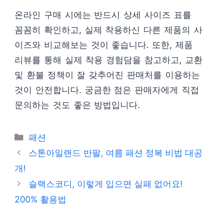
온라인 구매 시에는 반드시 상세 사이즈 표를
꼼꼼히 확인하고, 실제 착용하신 다른 제품의 사
이즈와 비교해보는 것이 좋습니다. 또한, 제품
리뷰를 통해 실제 착용 경험담을 참고하고, 교환
및 환불 정책이 잘 갖추어진 판매처를 이용하는
것이 안전합니다. 궁금한 점은 판매자에게 직접
문의하는 것도 좋은 방법입니다.
카
패션
테
스톤아일랜드 반팔, 여름 패션 정복 비법 대공
고
개!
리
슬랙스코디, 이렇게 입으면 실패 없어요!
200% 활용법