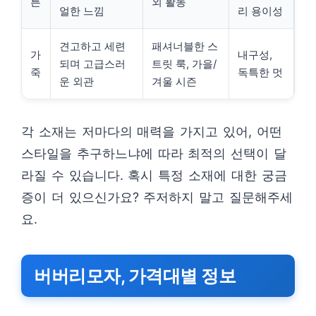
튼
외 활동
얼한 느낌
리 용이성
견고하고 세련
패셔너블한 스
가
내구성,
되며 고급스러
트릿 룩, 가을/
죽
독특한 멋
운 외관
겨울 시즌
각 소재는 저마다의 매력을 가지고 있어, 어떤
스타일을 추구하느냐에 따라 최적의 선택이 달
라질 수 있습니다. 혹시 특정 소재에 대한 궁금
증이 더 있으신가요? 주저하지 말고 질문해주세
요.
버버리모자, 가격대별 정보