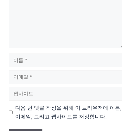
이
름
이
메
웹
일
사
다음 번 댓글 작성을 위해 이 브라우저에 이름,
이
이메일, 그리고 웹사이트를 저장합니다.
트