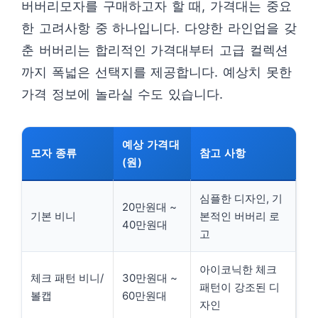
버버리모자를 구매하고자 할 때, 가격대는 중요
한 고려사항 중 하나입니다. 다양한 라인업을 갖
춘 버버리는 합리적인 가격대부터 고급 컬렉션
까지 폭넓은 선택지를 제공합니다. 예상치 못한
가격 정보에 놀라실 수도 있습니다.
예상 가격대
모자 종류
참고 사항
(원)
심플한 디자인, 기
20만원대 ~
기본 비니
본적인 버버리 로
40만원대
고
아이코닉한 체크
체크 패턴 비니/
30만원대 ~
패턴이 강조된 디
볼캡
60만원대
자인