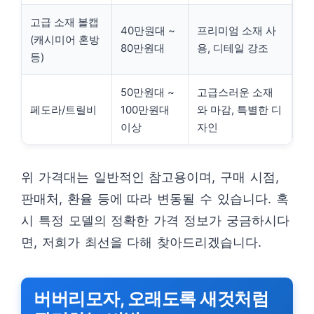
고급 소재 볼캡
40만원대 ~
프리미엄 소재 사
(캐시미어 혼방
80만원대
용, 디테일 강조
등)
50만원대 ~
고급스러운 소재
페도라/트릴비
100만원대
와 마감, 특별한 디
이상
자인
위 가격대는 일반적인 참고용이며, 구매 시점,
판매처, 환율 등에 따라 변동될 수 있습니다. 혹
시 특정 모델의 정확한 가격 정보가 궁금하시다
면, 저희가 최선을 다해 찾아드리겠습니다.
버버리모자, 오래도록 새것처럼