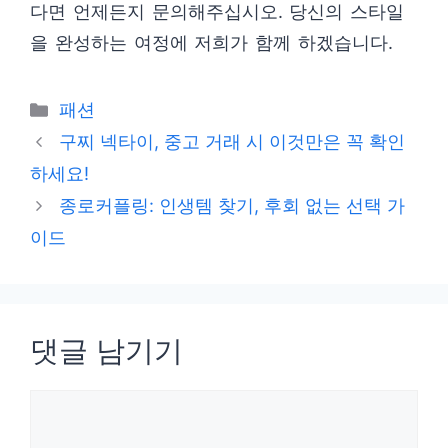
다면 언제든지 문의해주십시오. 당신의 스타일
을 완성하는 여정에 저희가 함께 하겠습니다.
카
패션
테
구찌 넥타이, 중고 거래 시 이것만은 꼭 확인
고
하세요!
리
종로커플링: 인생템 찾기, 후회 없는 선택 가
이드
댓글 남기기
댓
글