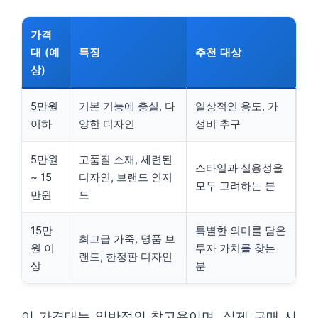
가격
대 (예
특징
추천 대상
상)
5만원
기본 기능에 충실, 다
일상적인 용도, 가
이하
양한 디자인
성비 추구
5만원
고품질 소재, 세련된
스타일과 실용성을
~ 15
디자인, 브랜드 인지
모두 고려하는 분
만원
도
15만
특별한 의미를 담은
최고급 가죽, 명품 브
원 이
투자 가치를 찾는
랜드, 한정판 디자인
상
분
이 가격대는 일반적인 참고용이며, 실제 구매 시