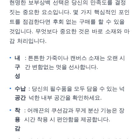
현명한 보부상백 선택은 당신의 만족도를 결정
짓는 중요한 요소입니다. 몇 가지 핵심적인 포인
트를 점검한다면 후회 없는 구매를 할 수 있을
것입니다. 무엇보다 중요한 것은 바로 소재와 마
감 처리입니다.
내
: 튼튼한 가죽이나 캔버스 소재는 오랜 시
구
간 변함없는 멋을 선사합니다.
성
수납
: 당신의 필수품을 모두 담을 수 있는 넉
공간
넉한 내부 공간을 확인하세요.
착
: 어깨끈의 쿠션감과 무게 분산 기능은 장
용
시간 착용 시 편안함을 제공합니다.
감