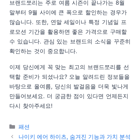
브랜드쪼리는 주로 여름 시즌이 끝나가는 8월
말부터 9월 사이에 큰 폭으로 할인하는 경우가
많습니다. 또한, 연말 세일이나 특정 기념일 프
로모션 기간을 활용하면 좋은 가격으로 구매할
수 있습니다. 관심 있는 브랜드의 소식을 꾸준히
확인하는 것이 중요합니다.
이제 당신에게 꼭 맞는 최고의 브랜드쪼리를 선
택할 준비가 되셨나요? 오늘 알려드린 정보들을
바탕으로 올여름, 당신의 발걸음을 더욱 빛나게
만들어보세요. 더 궁금한 점이 있다면 언제든지
다시 찾아주세요!
카
패션
테
나이키 에어 하이츠, 숨겨진 기능과 가치 분석