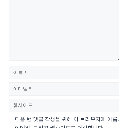
댓
글
이
름
이
메
웹
일
사
다음 번 댓글 작성을 위해 이 브라우저에 이름,
이
이메일, 그리고 웹사이트를 저장합니다.