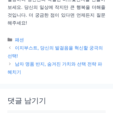
보세요. 당신의 일상에 작지만 큰 행복을 더해줄
것입니다. 더 궁금한 점이 있다면 언제든지 질문
해주세요!
카
패션
테
이지부스트, 당신의 발걸음을 혁신할 궁극의
고
선택!
리
남자 명품 반지, 숨겨진 가치와 선택 전략 파
헤치기
댓글 남기기