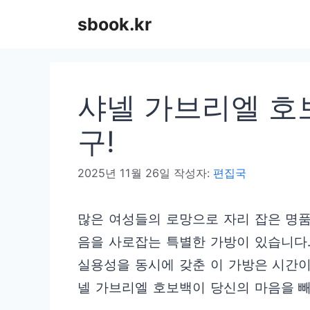
컨
sbook.kr
텐
츠
로
샤넬 가브리엘 호보
건
너
구!
뛰
2025년 11월 26일
작성자:
편집국
기
많은 여성들의 로망으로 자리 잡은 명품
음을 사로잡는 특별한 가방이 있습니다.
실용성을 동시에 갖춘 이 가방은 시간이
넬 가브리엘 호보백이 당신의 마음을 