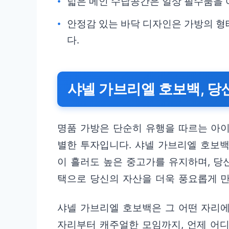
넓은 메인 수납공간은 일상 필수품을 
안정감 있는 바닥 디자인은 가방의 
다.
샤넬 가브리엘 호보백, 당
명품 가방은 단순히 유행을 따르는 아이
별한 투자입니다. 샤넬 가브리엘 호보백
이 흘러도 높은 중고가를 유지하며, 당
택으로 당신의 자산을 더욱 풍요롭게 만
샤넬 가브리엘 호보백은 그 어떤 자리에
자리부터 캐주얼한 모임까지, 언제 어디