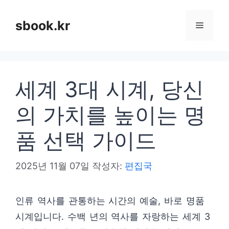
컨
텐
sbook.kr
메
츠
로
뉴
건
세계 3대 시계, 당신
너
뛰
의 가치를 높이는 명
기
품 선택 가이드
2025년 11월 07일
작성자:
편집국
인류 역사를 관통하는 시간의 예술, 바로 명품
시계입니다. 수백 년의 역사를 자랑하는 세계 3