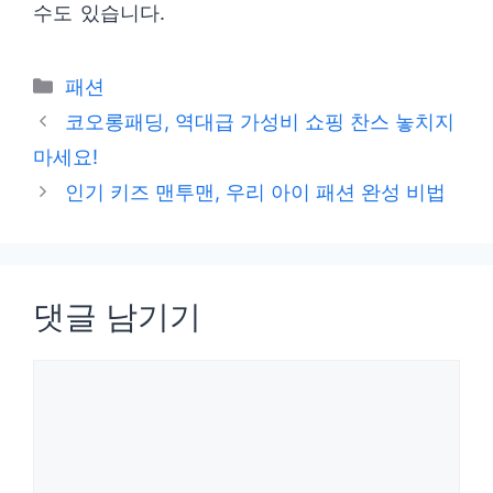
수도 있습니다.
카
패션
테
코오롱패딩, 역대급 가성비 쇼핑 찬스 놓치지
고
마세요!
리
인기 키즈 맨투맨, 우리 아이 패션 완성 비법
댓글 남기기
댓
글