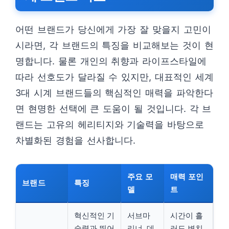
어떤 브랜드가 당신에게 가장 잘 맞을지 고민이
시라면, 각 브랜드의 특징을 비교해보는 것이 현
명합니다. 물론 개인의 취향과 라이프스타일에
따라 선호도가 달라질 수 있지만, 대표적인 세계
3대 시계 브랜드들의 핵심적인 매력을 파악한다
면 현명한 선택에 큰 도움이 될 것입니다. 각 브
랜드는 고유의 헤리티지와 기술력을 바탕으로
차별화된 경험을 선사합니다.
주요 모
매력 포인
브랜드
특징
델
트
혁신적인 기
서브마
시간이 흘
술력과 뛰어
리너, 데
러도 변치