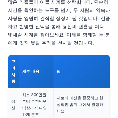
많은 커플들이 예물 시계를 선택합니다. 단순히
시간을 확인하는 도구를 넘어, 두 사람의 약속과
사랑을 영원히 간직할 상징이 될 것입니다. 신중
하고 현명한 선택을 통해 당신의 결혼을 더욱
빛내줄 시계를 찾아보세요. 미래를 함께할 두 분
에게 잊지 못할 추억을 선사할 것입니다.
고
려
세부 내용
팁
사
항
최소 300만원
서로의 예산을 존중하고 현
예
부터 수천만원
실적인 범위 내에서 결정하
산
이상까지 다양
세요.
하게 분포