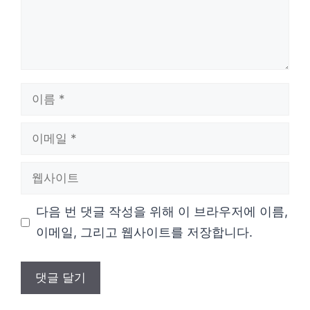
이
름
이
메
웹
일
사
다음 번 댓글 작성을 위해 이 브라우저에 이름,
이
이메일, 그리고 웹사이트를 저장합니다.
트