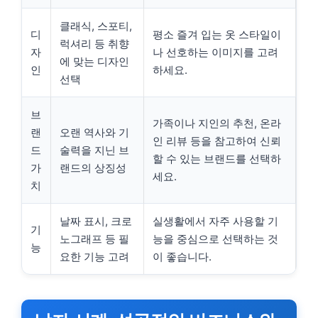
클래식, 스포티,
디
평소 즐겨 입는 옷 스타일이
럭셔리 등 취향
자
나 선호하는 이미지를 고려
에 맞는 디자인
인
하세요.
선택
브
가족이나 지인의 추천, 온라
랜
오랜 역사와 기
인 리뷰 등을 참고하여 신뢰
드
술력을 지닌 브
할 수 있는 브랜드를 선택하
가
랜드의 상징성
세요.
치
날짜 표시, 크로
실생활에서 자주 사용할 기
기
노그래프 등 필
능을 중심으로 선택하는 것
능
요한 기능 고려
이 좋습니다.