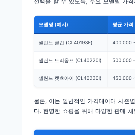
선택을 할 수 있도록, 주요 모델별 가
모델명 (예시)
평균 가격 
셀린느 클럽 (CL40193F)
400,000 
셀린느 트리옹프 (CL40220I)
500,000 
셀린느 캣츠아이 (CL40230I)
450,000 
물론, 이는 일반적인 가격대이며 시즌
다. 현명한 쇼핑을 위해 다양한 판매 