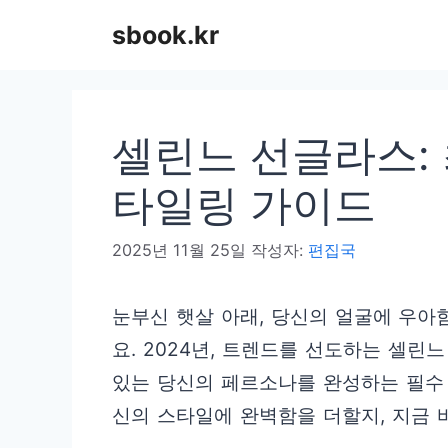
컨
sbook.kr
텐
츠
로
셀린느 선글라스: 
건
너
타일링 가이드
뛰
2025년 11월 25일
작성자:
편집국
기
눈부신 햇살 아래, 당신의 얼굴에 우아
요. 2024년, 트렌드를 선도하는 셀
있는 당신의 페르소나를 완성하는 필수
신의 스타일에 완벽함을 더할지, 지금 