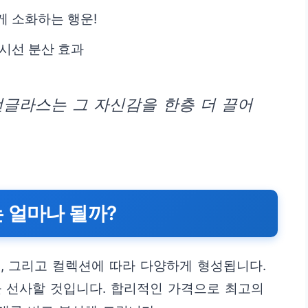
게 소화하는 행운!
 시선 분산 효과
선글라스는 그 자신감을 한층 더 끌어
 얼마나 될까?
, 그리고 컬렉션에 따라 다양하게 형성됩니다.
 선사할 것입니다. 합리적인 가격으로 최고의