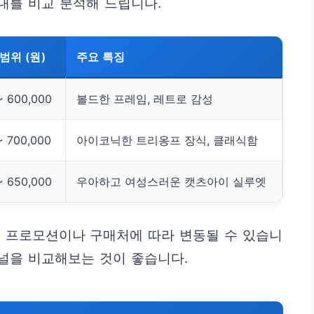
격대를 비교 분석해 드립니다.
범위 (원)
주요 특징
~ 600,000
볼드한 프레임, 레트로 감성
~ 700,000
아이코닉한 트리옹프 장식, 클래식함
~ 650,000
우아하고 여성스러운 캣츠아이 실루엣
별 프로모션이나 구매처에 따라 변동될 수 있습니
채널을 비교해보는 것이 좋습니다.