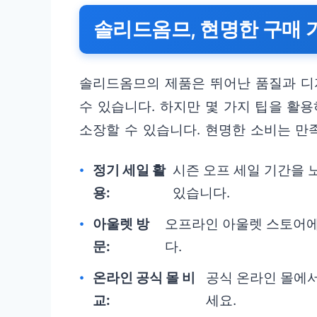
솔리드옴므, 현명한 구매 
솔리드옴므의 제품은 뛰어난 품질과 디
수 있습니다. 하지만 몇 가지 팁을 활
소장할 수 있습니다. 현명한 소비는 만
정기 세일 활
시즌 오프 세일 기간을 
용:
있습니다.
아울렛 방
오프라인 아울렛 스토어에
문:
다.
온라인 공식 몰 비
공식 온라인 몰에
교:
세요.