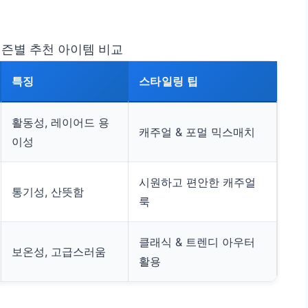
즌별 추천 아이템 비교
특징
스타일링 팁
활동성, 레이어드 용
캐주얼 & 포멀 믹스매치
이성
시원하고 편안한 캐주얼
통기성, 산뜻함
룩
클래식 & 트렌디 아우터
보온성, 고급스러움
활용