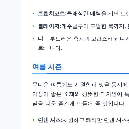
트렌치코트:
클래식한 매력을 지닌 트
블레이저:
캐주얼부터 포멀한 룩까지,
니
부드러운 촉감과 고급스러운 디
트:
니다.
여름 시즌
무더운 여름에도 시원함과 멋을 동시에
기성이 좋은 소재와 산뜻한 디자인이 
날을 더욱 즐겁게 만들어 줄 것입니다.
린넨 셔츠:
시원하고 쾌적한 린넨 셔츠