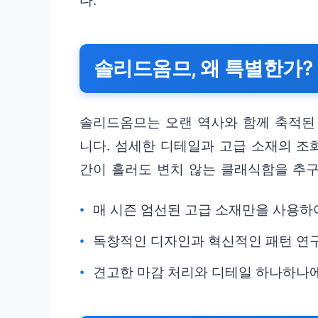
다.
솔리드옴므, 왜 특별한가?
솔리드옴므는 오랜 역사와 함께 축적된
니다. 섬세한 디테일과 고급 소재의 조
간이 흘러도 변치 않는 클래식함을 추
매 시즌 엄선된 고급 소재만을 사용하
독창적인 디자인과 혁신적인 패턴 연
견고한 마감 처리와 디테일 하나하나에