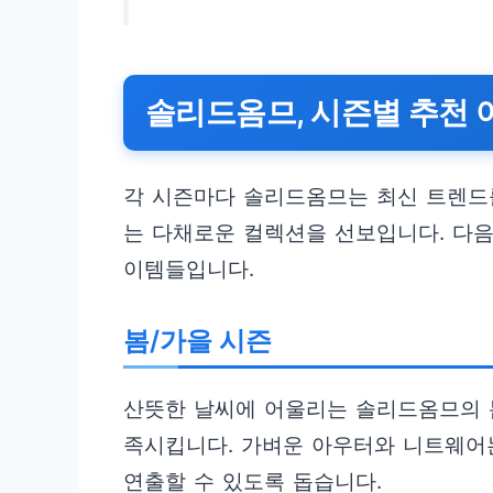
솔리드옴므, 시즌별 추천 
각 시즌마다 솔리드옴므는 최신 트렌드
는 다채로운 컬렉션을 선보입니다. 다음
이템들입니다.
봄/가을 시즌
산뜻한 날씨에 어울리는 솔리드옴므의 
족시킵니다. 가벼운 아우터와 니트웨어
연출할 수 있도록 돕습니다.