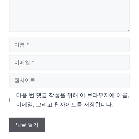
이
름
이
메
웹
일
사
다음 번 댓글 작성을 위해 이 브라우저에 이름,
이
이메일, 그리고 웹사이트를 저장합니다.
트