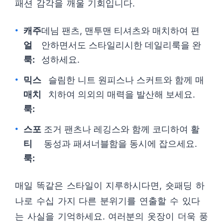
패션 감각을 깨울 기회입니다.
캐주
데님 팬츠, 맨투맨 티셔츠와 매치하여 편
얼
안하면서도 스타일리시한 데일리룩을 완
룩:
성하세요.
믹스
슬림한 니트 원피스나 스커트와 함께 매
매치
치하여 의외의 매력을 발산해 보세요.
룩:
스포
조거 팬츠나 레깅스와 함께 코디하여 활
티
동성과 패셔너블함을 동시에 잡으세요.
룩:
매일 똑같은 스타일이 지루하시다면, 숏패딩 하
나로 수십 가지 다른 분위기를 연출할 수 있다
는 사실을 기억하세요. 여러분의 옷장이 더욱 풍