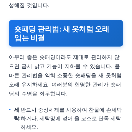
성해질 것입니다.
숏패딩 관리법: 새 옷처럼 오래
입는 비결
아무리 좋은 숏패딩이라도 제대로 관리하지 않
으면 금세 낡고 기능이 저하될 수 있습니다. 올
바른 관리법을 익혀 소중한 숏패딩을 새 옷처럼
오래 유지하세요. 여러분의 현명한 관리가 숏패
딩의 수명을 좌우합니다.
세
반드시 중성세제를 사용하여 찬물에 손세탁
탁:
하거나, 세탁망에 넣어 울 코스로 단독 세탁
하세요.