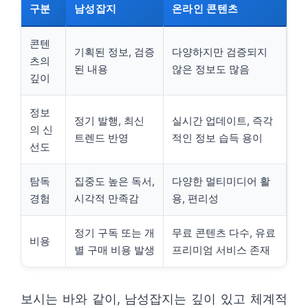
구분
남성잡지
온라인 콘텐츠
콘텐
기획된 정보, 검증
다양하지만 검증되지
츠의
된 내용
않은 정보도 많음
깊이
정보
정기 발행, 최신
실시간 업데이트, 즉각
의 신
트렌드 반영
적인 정보 습득 용이
선도
탐독
집중도 높은 독서,
다양한 멀티미디어 활
경험
시각적 만족감
용, 편리성
정기 구독 또는 개
무료 콘텐츠 다수, 유료
비용
별 구매 비용 발생
프리미엄 서비스 존재
보시는 바와 같이, 남성잡지는 깊이 있고 체계적