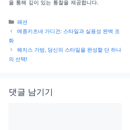
을 통해 깊이 있는 통찰을 제공합니다.
카
패션
테
메종키츠네 가디건: 스타일과 실용성 완벽 조
고
화
리
헤지스 가방, 당신의 스타일을 완성할 단 하나
의 선택!
댓글 남기기
댓
글