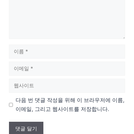
이
름
이
메
웹
일
사
다음 번 댓글 작성을 위해 이 브라우저에 이름,
이
이메일, 그리고 웹사이트를 저장합니다.
트