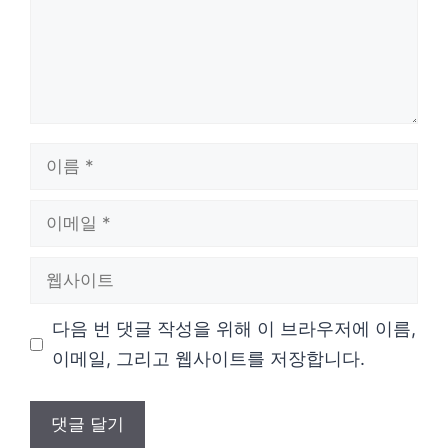
이
름
이
메
웹
일
사
다음 번 댓글 작성을 위해 이 브라우저에 이름,
이
이메일, 그리고 웹사이트를 저장합니다.
트