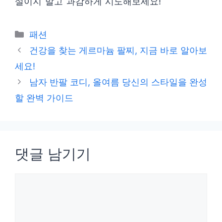
설이지 말고 과감하게 시도해보세요!
카
패션
테
건강을 찾는 게르마늄 팔찌, 지금 바로 알아보
고
세요!
리
남자 반팔 코디, 올여름 당신의 스타일을 완성
할 완벽 가이드
댓글 남기기
댓
글