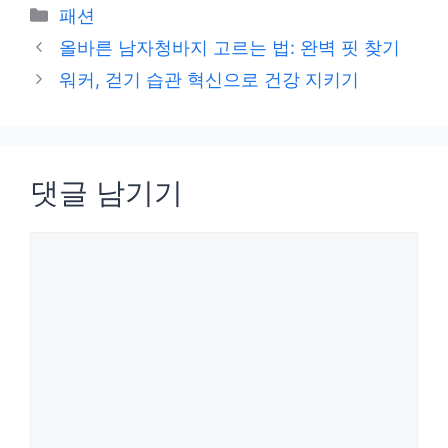
카
패션
테
올바른 남자청바지 고르는 법: 완벽 핏 찾기
고
워커, 걷기 습관 혁신으로 건강 지키기
리
댓글 남기기
댓
글