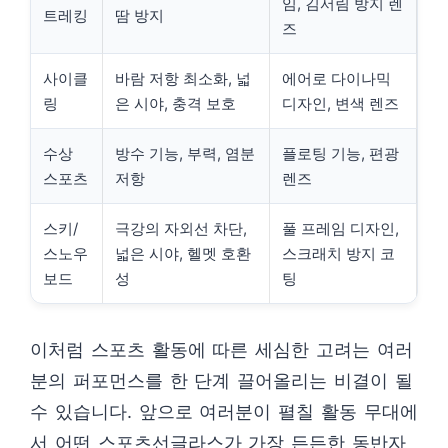
임, 김서림 방지 렌
트레킹
땀 방지
즈
사이클
바람 저항 최소화, 넓
에어로 다이나믹
링
은 시야, 충격 보호
디자인, 변색 렌즈
수상
방수 기능, 부력, 염분
플로팅 기능, 편광
스포츠
저항
렌즈
스키/
극강의 자외선 차단,
풀 프레임 디자인,
스노우
넓은 시야, 헬멧 호환
스크래치 방지 코
보드
성
팅
이처럼 스포츠 활동에 따른 세심한 고려는 여러
분의 퍼포먼스를 한 단계 끌어올리는 비결이 될
수 있습니다. 앞으로 여러분이 펼칠 활동 무대에
서 어떤 스포츠선글라스가 가장 든든한 동반자