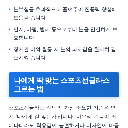
눈부심을 효과적으로 줄여주어 집중력 향상에
도움을 줍니다.
먼지, 바람, 벌레 등으로부터 눈을 안전하게 보
호합니다.
장시간 야외 활동 시 눈의 피로감을 현저히 감
소시켜 줍니다.
나에게 딱 맞는 스포츠선글라스
고르는 법
스포츠선글라스 선택의 가장 중요한 기준은 역
시 ‘나에게 잘 맞는가’입니다. 아무리 기능이 뛰
어나더라도 착용감이 불편하거나 디자인이 마음