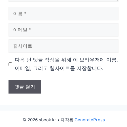
이
름
이
메
웹
일
사
다음 번 댓글 작성을 위해 이 브라우저에 이름,
이
이메일, 그리고 웹사이트를 저장합니다.
트
© 2026 sbook.kr
• 제작됨
GeneratePress