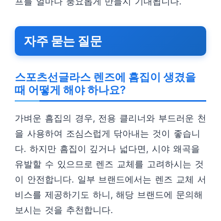
프를 얼마나 풍요롭게 만들지 기대됩니다.
자주 묻는 질문
스포츠선글라스 렌즈에 흠집이 생겼을
때 어떻게 해야 하나요?
가벼운 흠집의 경우, 전용 클리너와 부드러운 천
을 사용하여 조심스럽게 닦아내는 것이 좋습니
다. 하지만 흠집이 깊거나 넓다면, 시야 왜곡을
유발할 수 있으므로 렌즈 교체를 고려하시는 것
이 안전합니다. 일부 브랜드에서는 렌즈 교체 서
비스를 제공하기도 하니, 해당 브랜드에 문의해
보시는 것을 추천합니다.