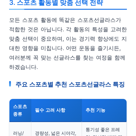
3. 스포츠 활동별 맞춤 선택 전략
모든 스포츠 활동에 똑같은 스포츠선글라스가
적합한 것은 아닙니다. 각 활동의 특성을 고려한
맞춤 선택이 중요하며, 이는 경기력 향상에도 지
대한 영향을 미칩니다. 어떤 운동을 즐기시든,
여러분께 꼭 맞는 선글라스를 찾는 여정을 함께
하겠습니다.
주요 스포츠별 추천 스포츠선글라스 특징
스포츠
필수 고려 사항
추천 기능
종류
통기성 좋은 프레
러닝/
경량성, 넓은 시야각,