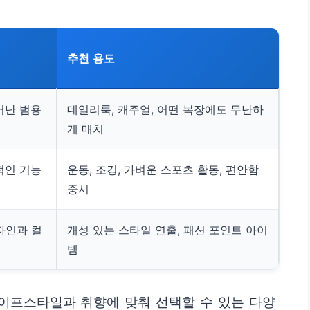
추천 용도
어난 범용
데일리룩, 캐주얼, 어떤 복장에도 무난하
게 매치
적인 기능
운동, 조깅, 가벼운 스포츠 활동, 편안함
중시
자인과 컬
개성 있는 스타일 연출, 패션 포인트 아이
템
이프스타일과 취향에 맞춰 선택할 수 있는 다양