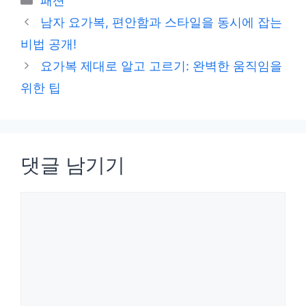
패션
테
남자 요가복, 편안함과 스타일을 동시에 잡는
고
비법 공개!
리
요가복 제대로 알고 고르기: 완벽한 움직임을
위한 팁
댓글 남기기
댓
글