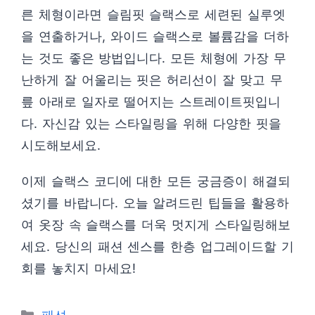
른 체형이라면 슬림핏 슬랙스로 세련된 실루엣
을 연출하거나, 와이드 슬랙스로 볼륨감을 더하
는 것도 좋은 방법입니다. 모든 체형에 가장 무
난하게 잘 어울리는 핏은 허리선이 잘 맞고 무
릎 아래로 일자로 떨어지는 스트레이트핏입니
다. 자신감 있는 스타일링을 위해 다양한 핏을
시도해보세요.
이제 슬랙스 코디에 대한 모든 궁금증이 해결되
셨기를 바랍니다. 오늘 알려드린 팁들을 활용하
여 옷장 속 슬랙스를 더욱 멋지게 스타일링해보
세요. 당신의 패션 센스를 한층 업그레이드할 기
회를 놓치지 마세요!
카