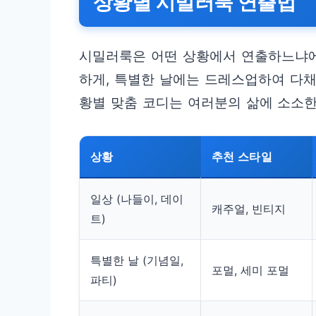
상황별 시밀러룩 연출법
시밀러룩은 어떤 상황에서 연출하느냐에
하게, 특별한 날에는 드레스업하여 다채
황별 맞춤 코디는 여러분의 삶에 소소한
상황
추천 스타일
일상 (나들이, 데이
캐주얼, 빈티지
트)
특별한 날 (기념일,
포멀, 세미 포멀
파티)