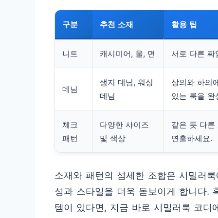
구분
추천 소재
활용 팁
니트
캐시미어, 울, 면
서로 다른 짜
생지 데님, 워싱
상의와 하의
데님
데님
있는 룩을 완
체크
다양한 사이즈
같은 듯 다른
패턴
및 색상
연출하세요.
소재와 패턴의 섬세한 조합은 시밀러룩에
성과 스타일을 더욱 돋보이게 합니다. 
템이 있다면, 지금 바로 시밀러룩 코디