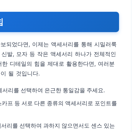
힘
확보되었다면, 이제는 액세서리를 통해 시밀러룩
, 신발, 모자 등 작은 액세서리 하나가 전체적인
러한 디테일의 힘을 제대로 활용한다면, 여러분
이 될 것입니다.
세서리를 선택하여 은근한 통일감을 주세요.
 스카프 등 서로 다른 종류의 액세서리로 포인트를
세서리를 선택하여 과하지 않으면서도 센스 있는