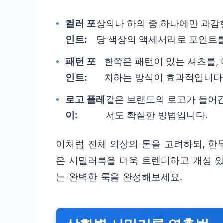
컬러 포
상의나 하의 중 하나에만 과감
인트:
당 색상의 액세서리로 포인트를
패턴 포
한쪽은 패턴이 있는 셔츠를,
인트:
치하는 방식이 효과적입니다
로고 플레
같은 브랜드의 로고가 들어
이:
서도 확실한 방법입니다.
이처럼 전체 의상의 톤을 고려하되, 한
은 시밀러룩을 더욱 트렌디하고 개성 
는 완벽한 룩을 완성해보세요.