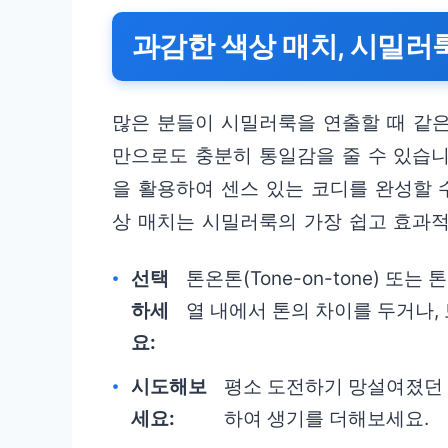
과감한 색상 매치, 시밀러
많은 분들이 시밀러룩을 연출할 때 같은
만으로도 충분히 통일감을 줄 수 있습니
을 활용하여 센스 있는 코디를 완성할 
상 매치는 시밀러룩의 가장 쉽고 효과적
선택
톤온톤(Tone-on-tone) 또는 
하세
열 내에서 톤의 차이를 두거나,
요:
시도해보
평소 도전하기 망설여졌던
세요:
하여 생기를 더해보세요.