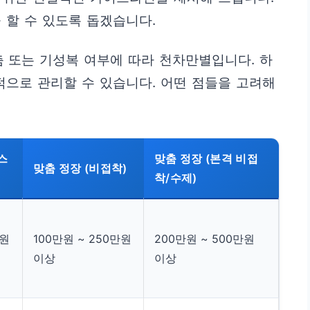
 할 수 있도록 돕겠습니다.
춤 또는 기성복 여부에 따라 천차만별입니다. 하
적으로 관리할 수 있습니다. 어떤 점들을 고려해
스
맞춤 정장 (본격 비접
맞춤 정장 (비접착)
착/수제)
만원
100만원 ~ 250만원
200만원 ~ 500만원
이상
이상