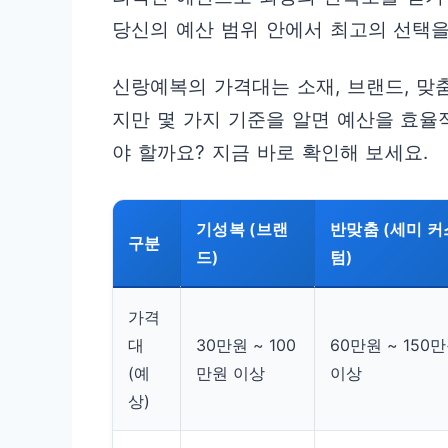
당신의 예산 범위 안에서 최고의 선택을
신랑예복의 가격대는 소재, 브랜드, 맞
지만 몇 가지 기준을 알면 예산을 효율
야 할까요? 지금 바로 확인해 보세요.
기성복 (브랜
반맞춤 (세미 커
구분
드)
텀)
가격
대
30만원 ~ 100
60만원 ~ 150
(예
만원 이상
이상
상)