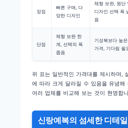
체형 보완, 원단
빠른 구매, 다
장점
디자인 선택 폭 
양한 디자인
음
체형 보완 한
기성복보다 높은
단점
계, 선택의 폭
가격, 기다림 필
좁음
위 표는 일반적인 가격대를 제시하며, 실
에 따라 크게 달라질 수 있음을 유념해
여러 업체를 비교해 보는 것이 현명합니
신랑예복의 섬세한 디테일,