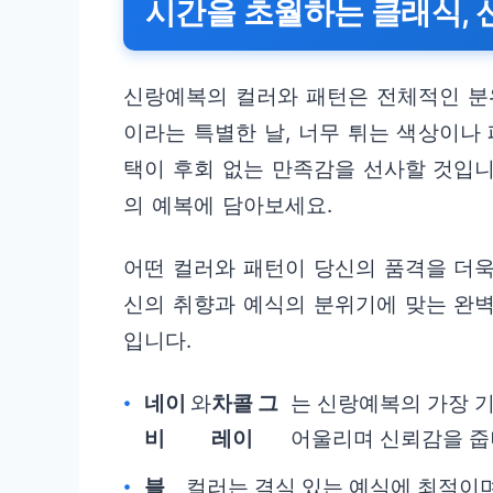
시간을 초월하는 클래식, 
신랑예복의 컬러와 패턴은 전체적인 분
이라는 특별한 날, 너무 튀는 색상이나
택이 후회 없는 만족감을 선사할 것입니
의 예복에 담아보세요.
어떤 컬러와 패턴이 당신의 품격을 더욱
신의 취향과 예식의 분위기에 맞는 완벽
입니다.
네이
와
차콜 그
는 신랑예복의 가장 
비
레이
어울리며 신뢰감을 줍
블
컬러는 격식 있는 예식에 최적이며