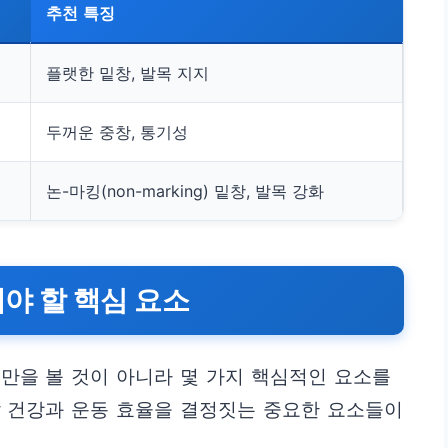
추천 특징
플랫한 밑창, 발목 지지
두꺼운 중창, 통기성
논-마킹(non-marking) 밑창, 발목 강화
야 할 핵심 요소
만을 볼 것이 아니라 몇 가지 핵심적인 요소를
발 건강과 운동 효율을 결정짓는 중요한 요소들이