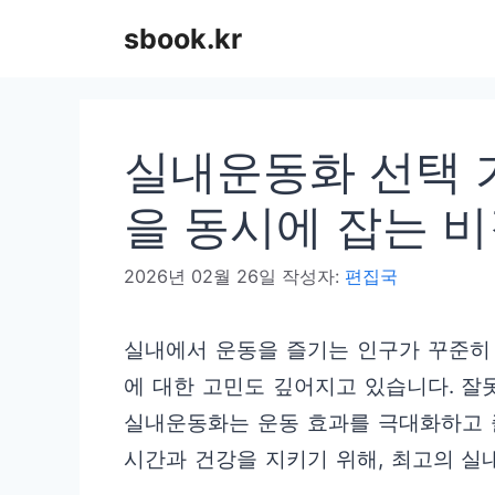
컨
sbook.kr
텐
츠
로
실내운동화 선택 
건
너
을 동시에 잡는 
뛰
2026년 02월 26일
작성자:
편집국
기
실내에서 운동을 즐기는 인구가 꾸준히
에 대한 고민도 깊어지고 있습니다. 잘
실내운동화는 운동 효과를 극대화하고 
시간과 건강을 지키기 위해, 최고의 