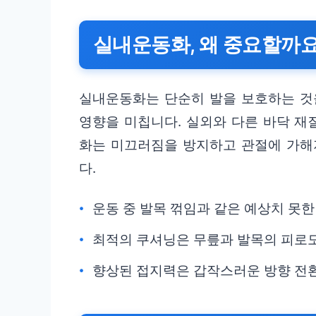
실내운동화, 왜 중요할까요
실내운동화는 단순히 발을 보호하는 것
영향을 미칩니다. 실외와 다른 바닥 재
화는 미끄러짐을 방지하고 관절에 가해
다.
운동 중 발목 꺾임과 같은 예상치 못한
최적의 쿠셔닝은 무릎과 발목의 피로도
향상된 접지력은 갑작스러운 방향 전환