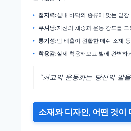
접지력:
실내 바닥의 종류에 맞는 밑창
쿠셔닝:
자신의 체중과 운동 강도를 고
통기성:
땀 배출이 원활한 메쉬 소재 
착용감:
실제 착용해보고 발에 완벽하
“최고의 운동화는 당신의 발을
소재와 디자인, 어떤 것이