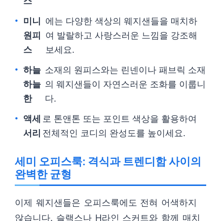
스
미니
에는 다양한 색상의 웨지샌들을 매치하
원피
여 발랄하고 사랑스러운 느낌을 강조해
스
보세요.
하늘
소재의 원피스와는 린넨이나 패브릭 소재
하늘
의 웨지샌들이 자연스러운 조화를 이룹니
한
다.
액세
로 톤앤톤 또는 포인트 색상을 활용하여
서리
전체적인 코디의 완성도를 높이세요.
세미 오피스룩: 격식과 트렌디함 사이의
완벽한 균형
이제 웨지샌들은 오피스룩에도 전혀 어색하지
않습니다. 슬랙스나 H라인 스커트와 함께 매치