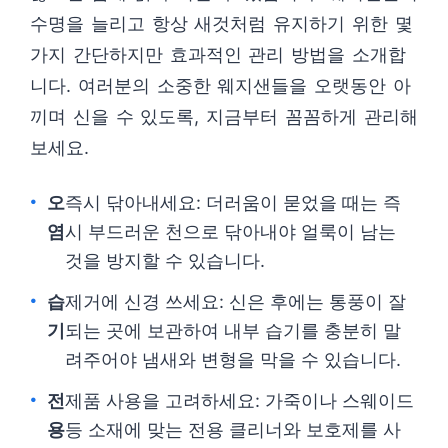
수명을 늘리고 항상 새것처럼 유지하기 위한 몇
가지 간단하지만 효과적인 관리 방법을 소개합
니다. 여러분의 소중한 웨지샌들을 오랫동안 아
끼며 신을 수 있도록, 지금부터 꼼꼼하게 관리해
보세요.
오
즉시 닦아내세요: 더러움이 묻었을 때는 즉
염
시 부드러운 천으로 닦아내야 얼룩이 남는
것을 방지할 수 있습니다.
습
제거에 신경 쓰세요: 신은 후에는 통풍이 잘
기
되는 곳에 보관하여 내부 습기를 충분히 말
려주어야 냄새와 변형을 막을 수 있습니다.
전
제품 사용을 고려하세요: 가죽이나 스웨이드
용
등 소재에 맞는 전용 클리너와 보호제를 사