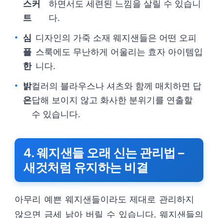
스커
하면서도 세련된 느낌을 살릴 수 있습니
트
다.
심
디자인의 가죽 소재 웨지샌들은 어떤 오피
플
스룩에도 무난하게 어울리는 효자 아이템입
한
니다.
밝
컬러의 블라우스나 셔츠와 함께 매치하면 답
은
답해 보이지 않고 화사한 분위기를 연출할
수 있습니다.
4. 웨지샌들 오래 신는 관리법 –
새것처럼 유지하는 비결
아무리 예쁜 웨지샌들이라도 제대로 관리하지
않으면 금세 낡아 버릴 수 있습니다. 웨지샌들의