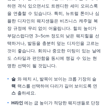
하면 격식 있으면서도 트렌디한 세미 오피스룩
을 연출할 수 있습니다. 특히, 뉴트럴 톤이나 심
플한 디자인의 웨지샌들은 비즈니스 캐주얼 복
장 규정에 무리 없이 어울립니다. 힐의 높이가
부담스럽다면 3~5cm 정도의 낮은 웨지힐을 선
택하거나, 발등을 충분히 덮는 디자인을 고르는
것이 좋습니다. 회의나 중요한 미팅이 있는 날에
도 스타일과 편안함을 동시에 챙길 수 있는 현
명한 선택이 될 것입니다.
슬
와 매치 시, 발목이 보이는 크롭 기장의 슬
랙
랙스를 선택하여 다리가 길어 보이도록 연
스
출하세요.
H라인
에는 굽 높이가 적당한 웨지샌들로 단정