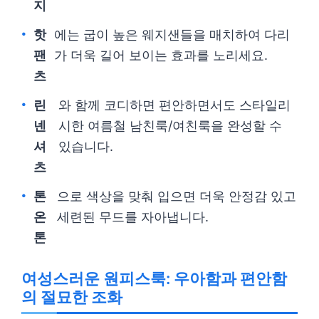
지
핫
에는 굽이 높은 웨지샌들을 매치하여 다리
팬
가 더욱 길어 보이는 효과를 노리세요.
츠
린
와 함께 코디하면 편안하면서도 스타일리
넨
시한 여름철 남친룩/여친룩을 완성할 수
셔
있습니다.
츠
톤
으로 색상을 맞춰 입으면 더욱 안정감 있고
온
세련된 무드를 자아냅니다.
톤
여성스러운 원피스룩: 우아함과 편안함
의 절묘한 조화