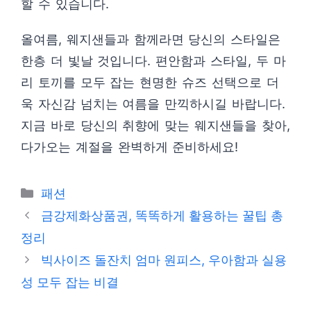
할 수 있습니다.
올여름, 웨지샌들과 함께라면 당신의 스타일은
한층 더 빛날 것입니다. 편안함과 스타일, 두 마
리 토끼를 모두 잡는 현명한 슈즈 선택으로 더
욱 자신감 넘치는 여름을 만끽하시길 바랍니다.
지금 바로 당신의 취향에 맞는 웨지샌들을 찾아,
다가오는 계절을 완벽하게 준비하세요!
카
패션
테
금강제화상품권, 똑똑하게 활용하는 꿀팁 총
고
정리
리
빅사이즈 돌잔치 엄마 원피스, 우아함과 실용
성 모두 잡는 비결