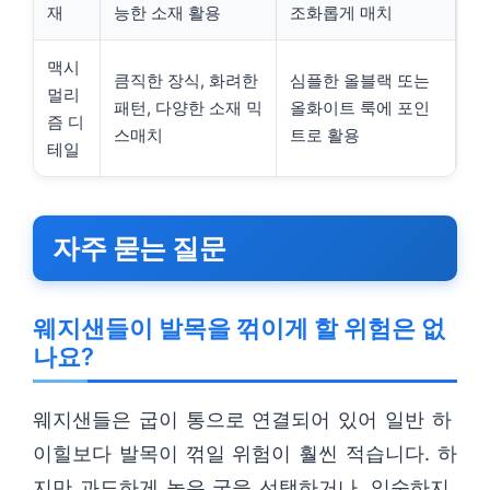
재
능한 소재 활용
조화롭게 매치
맥시
큼직한 장식, 화려한
심플한 올블랙 또는
멀리
패턴, 다양한 소재 믹
올화이트 룩에 포인
즘 디
스매치
트로 활용
테일
자주 묻는 질문
웨지샌들이 발목을 꺾이게 할 위험은 없
나요?
웨지샌들은 굽이 통으로 연결되어 있어 일반 하
이힐보다 발목이 꺾일 위험이 훨씬 적습니다. 하
지만 과도하게 높은 굽을 선택하거나, 익숙하지