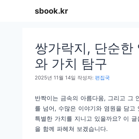
컨
sbook.kr
텐
츠
로
쌍가락지, 단순한
건
너
와 가치 탐구
뛰
2025년 11월 14일
작성자:
편집국
기
반짝이는 금속의 아름다움, 그리고 그 
를 넘어, 수많은 이야기와 염원을 담고
특별한 가치를 지니고 있을까요? 이 글
을 함께 파헤쳐 보겠습니다.