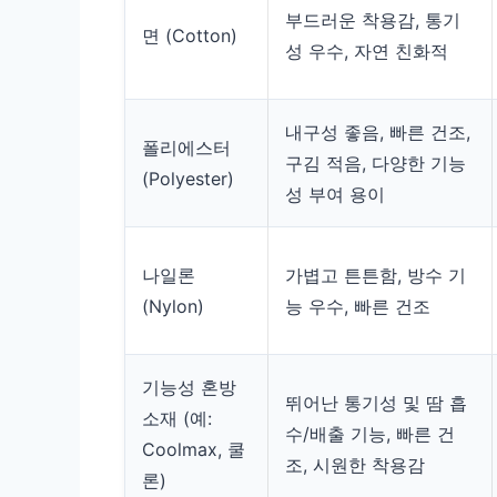
부드러운 착용감, 통기
면 (Cotton)
성 우수, 자연 친화적
내구성 좋음, 빠른 건조,
폴리에스터
구김 적음, 다양한 기능
(Polyester)
성 부여 용이
나일론
가볍고 튼튼함, 방수 기
(Nylon)
능 우수, 빠른 건조
기능성 혼방
뛰어난 통기성 및 땀 흡
소재 (예:
수/배출 기능, 빠른 건
Coolmax, 쿨
조, 시원한 착용감
론)