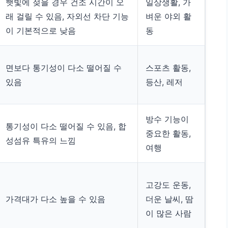
햇빛에 젖을 경우 건조 시간이 오
일상생활, 가
래 걸릴 수 있음, 자외선 차단 기능
벼운 야외 활
이 기본적으로 낮음
동
면보다 통기성이 다소 떨어질 수
스포츠 활동,
있음
등산, 레저
방수 기능이
통기성이 다소 떨어질 수 있음, 합
중요한 활동,
성섬유 특유의 느낌
여행
고강도 운동,
가격대가 다소 높을 수 있음
더운 날씨, 땀
이 많은 사람