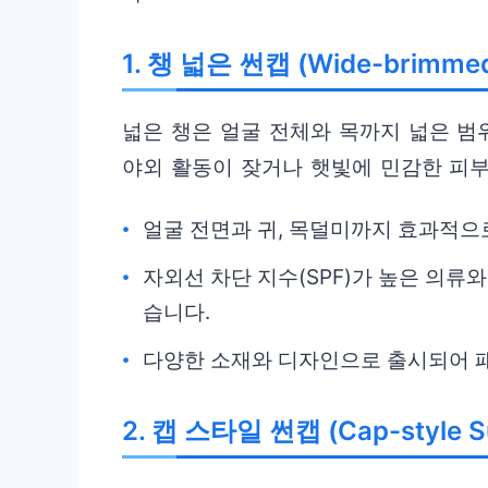
1. 챙 넓은 썬캡 (Wide-brimmed
넓은 챙은 얼굴 전체와 목까지 넓은 범
야외 활동이 잦거나 햇빛에 민감한 피
얼굴 전면과 귀, 목덜미까지 효과적으
자외선 차단 지수(SPF)가 높은 의류와
습니다.
다양한 소재와 디자인으로 출시되어 패
2. 캡 스타일 썬캡 (Cap-style S