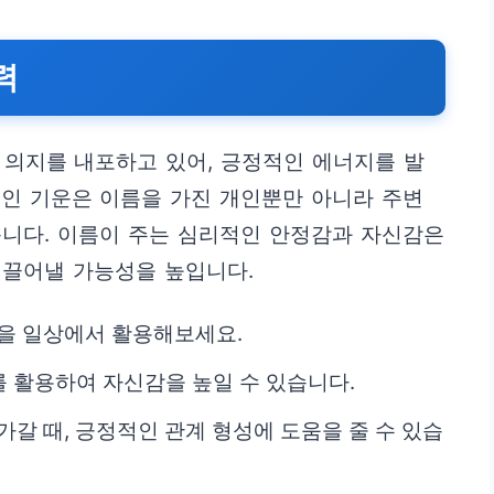
력
 의지를 내포하고 있어, 긍정적인 에너지를 발
적인 기운은 이름을 가진 개인뿐만 아니라 주변
습니다. 이름이 주는 심리적인 안정감과 자신감은
이끌어낼 가능성을 높입니다.
감을 일상에서 활용해보세요.
 활용하여 자신감을 높일 수 있습니다.
가갈 때, 긍정적인 관계 형성에 도움을 줄 수 있습