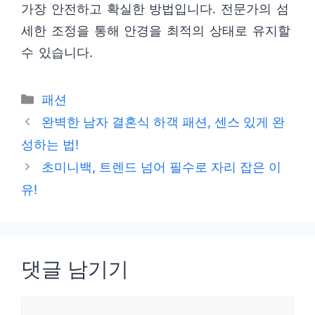
가장 안전하고 확실한 방법입니다. 전문가의 섬
세한 조정을 통해 안경을 최적의 상태로 유지할
수 있습니다.
카
패션
테
완벽한 남자 결혼식 하객 패션, 센스 있게 완
고
성하는 법!
리
초미니백, 트렌드 넘어 필수로 자리 잡은 이
유!
댓글 남기기
댓