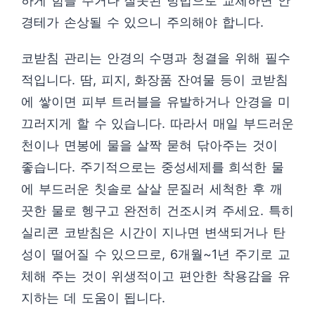
하게 힘을 주거나 잘못된 방법으로 교체하면 안
경테가 손상될 수 있으니 주의해야 합니다.
코받침 관리는 안경의 수명과 청결을 위해 필수
적입니다. 땀, 피지, 화장품 잔여물 등이 코받침
에 쌓이면 피부 트러블을 유발하거나 안경을 미
끄러지게 할 수 있습니다. 따라서 매일 부드러운
천이나 면봉에 물을 살짝 묻혀 닦아주는 것이
좋습니다. 주기적으로는 중성세제를 희석한 물
에 부드러운 칫솔로 살살 문질러 세척한 후 깨
끗한 물로 헹구고 완전히 건조시켜 주세요. 특히
실리콘 코받침은 시간이 지나면 변색되거나 탄
성이 떨어질 수 있으므로, 6개월~1년 주기로 교
체해 주는 것이 위생적이고 편안한 착용감을 유
지하는 데 도움이 됩니다.