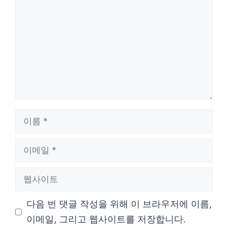
글
이
름
이
메
웹
일
사
다음 번 댓글 작성을 위해 이 브라우저에 이름,
이
이메일, 그리고 웹사이트를 저장합니다.
트