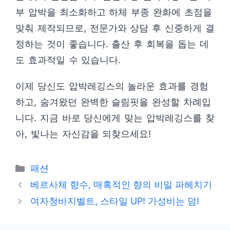
부 압박을 최소화하고 하체 부종 완화에 초점을
맞춰 제작되므로, 전문가와 상담 후 신중하게 결
정하는 것이 좋습니다. 출산 후 회복을 돕는 데
도 효과적일 수 있습니다.
이제 당신도 압박레깅스의 놀라운 효과를 경험
하고, 숨겨왔던 완벽한 슬림핏을 완성할 차례입
니다. 지금 바로 당신에게 맞는 압박레깅스를 찾
아, 빛나는 자신감을 되찾으세요!
카
패션
테
베르사체 향수, 매혹적인 향의 비밀 파헤치기
고
여자청바지벨트, 스타일 UP! 가성비는 덤!
리