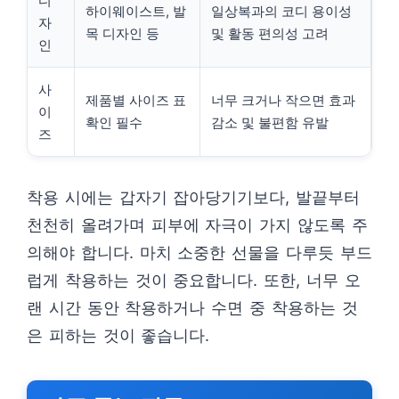
디
하이웨이스트, 발
일상복과의 코디 용이성
자
목 디자인 등
및 활동 편의성 고려
인
사
제품별 사이즈 표
너무 크거나 작으면 효과
이
확인 필수
감소 및 불편함 유발
즈
착용 시에는 갑자기 잡아당기기보다, 발끝부터
천천히 올려가며 피부에 자극이 가지 않도록 주
의해야 합니다. 마치 소중한 선물을 다루듯 부드
럽게 착용하는 것이 중요합니다. 또한, 너무 오
랜 시간 동안 착용하거나 수면 중 착용하는 것
은 피하는 것이 좋습니다.