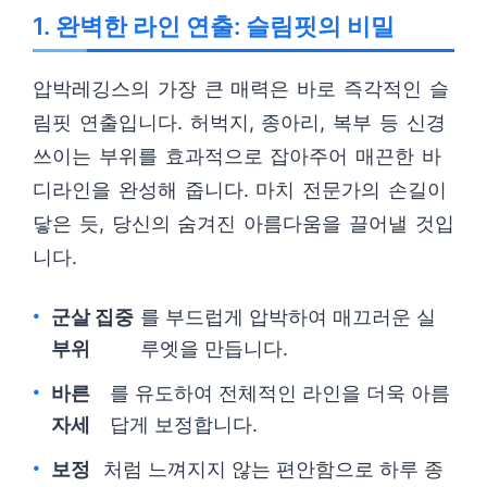
1. 완벽한 라인 연출: 슬림핏의 비밀
압박레깅스의 가장 큰 매력은 바로 즉각적인 슬
림핏 연출입니다. 허벅지, 종아리, 복부 등 신경
쓰이는 부위를 효과적으로 잡아주어 매끈한 바
디라인을 완성해 줍니다. 마치 전문가의 손길이
닿은 듯, 당신의 숨겨진 아름다움을 끌어낼 것입
니다.
군살 집중
를 부드럽게 압박하여 매끄러운 실
부위
루엣을 만듭니다.
바른
를 유도하여 전체적인 라인을 더욱 아름
자세
답게 보정합니다.
보정
처럼 느껴지지 않는 편안함으로 하루 종