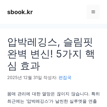
컨
텐
sbook.kr
메
츠
로
뉴
건
압박레깅스, 슬림핏
너
뛰
완벽 변신! 5가지 핵
기
심 효과
2025년 12월 31일
작성자:
편집국
몸매 관리에 대한 열망은 끊이지 않습니다. 특히
최근에는 ‘압박레깅스’가 날씬한 실루엣을 연출