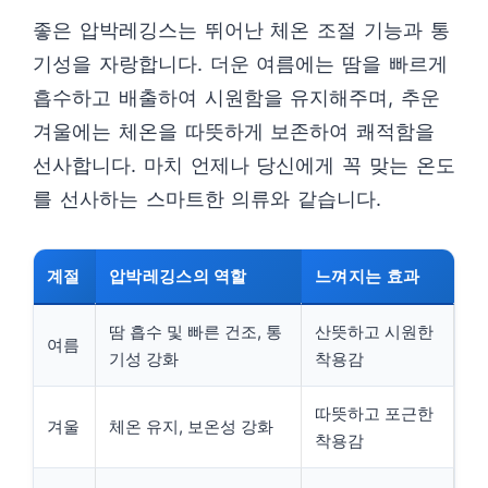
좋은 압박레깅스는 뛰어난 체온 조절 기능과 통
기성을 자랑합니다. 더운 여름에는 땀을 빠르게
흡수하고 배출하여 시원함을 유지해주며, 추운
겨울에는 체온을 따뜻하게 보존하여 쾌적함을
선사합니다. 마치 언제나 당신에게 꼭 맞는 온도
를 선사하는 스마트한 의류와 같습니다.
계절
압박레깅스의 역할
느껴지는 효과
땀 흡수 및 빠른 건조, 통
산뜻하고 시원한
여름
기성 강화
착용감
따뜻하고 포근한
겨울
체온 유지, 보온성 강화
착용감