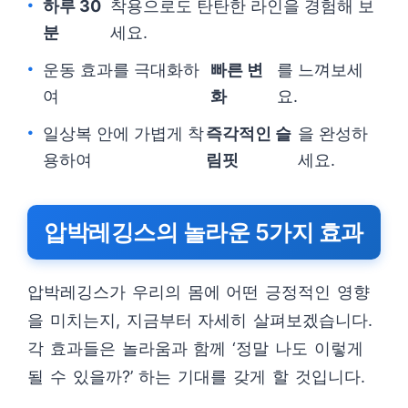
하루 30
착용으로도 탄탄한 라인을 경험해 보
분
세요.
운동 효과를 극대화하
빠른 변
를 느껴보세
여
화
요.
일상복 안에 가볍게 착
즉각적인 슬
을 완성하
용하여
림핏
세요.
압박레깅스의 놀라운 5가지 효과
압박레깅스가 우리의 몸에 어떤 긍정적인 영향
을 미치는지, 지금부터 자세히 살펴보겠습니다.
각 효과들은 놀라움과 함께 ‘정말 나도 이렇게
될 수 있을까?’ 하는 기대를 갖게 할 것입니다.