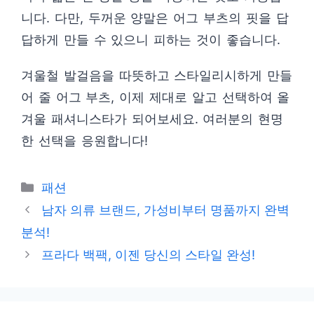
니다. 다만, 두꺼운 양말은 어그 부츠의 핏을 답
답하게 만들 수 있으니 피하는 것이 좋습니다.
겨울철 발걸음을 따뜻하고 스타일리시하게 만들
어 줄 어그 부츠, 이제 제대로 알고 선택하여 올
겨울 패셔니스타가 되어보세요. 여러분의 현명
한 선택을 응원합니다!
카
패션
테
남자 의류 브랜드, 가성비부터 명품까지 완벽
고
분석!
리
프라다 백팩, 이젠 당신의 스타일 완성!