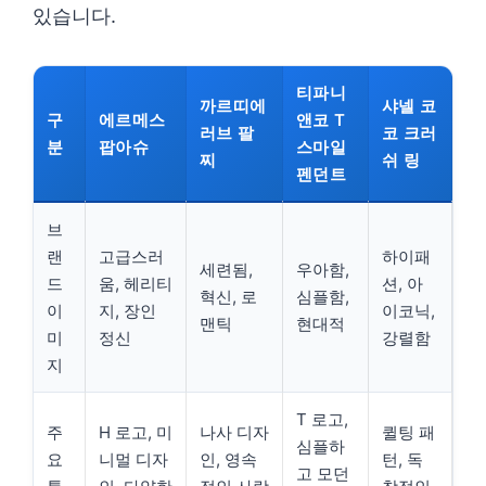
있습니다.
티파니
까르띠에
샤넬 코
구
에르메스
앤코 T
러브 팔
코 크러
분
팝아슈
스마일
찌
쉬 링
펜던트
브
랜
고급스러
하이패
세련됨,
우아함,
드
움, 헤리티
션, 아
혁신, 로
심플함,
이
지, 장인
이코닉,
맨틱
현대적
미
정신
강렬함
지
T 로고,
주
H 로고, 미
나사 디자
퀼팅 패
심플하
요
니멀 디자
인, 영속
턴, 독
고 모던