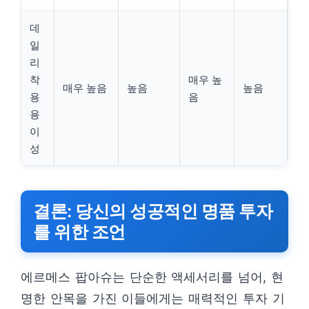
데
일
리
착
매우 높
매우 높음
높음
높음
용
음
용
이
성
결론: 당신의 성공적인 명품 투자
를 위한 조언
에르메스 팝아슈는 단순한 액세서리를 넘어, 현
명한 안목을 가진 이들에게는 매력적인 투자 기